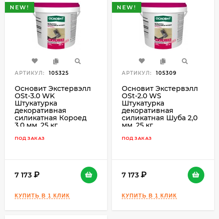
NEW!
NEW!
АРТИКУЛ:
105325
АРТИКУЛ:
105309
Основит Экстервэлл
Основит Экстервэлл
OSt-3.0 WK
OSt-2.0 WS
Штукатурка
Штукатурка
декоративная
декоративная
силикатная Короед
силикатная Шуба 2,0
3,0 мм, 25 кг.
мм, 25 кг.
ПОД ЗАКАЗ
ПОД ЗАКАЗ
7 173
7 173