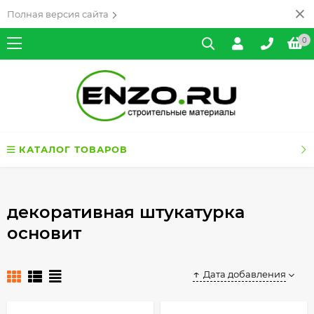
Полная версия сайта
0
КАТАЛОГ ТОВАРОВ
декоративная штукатурка
основит
Дата добавления