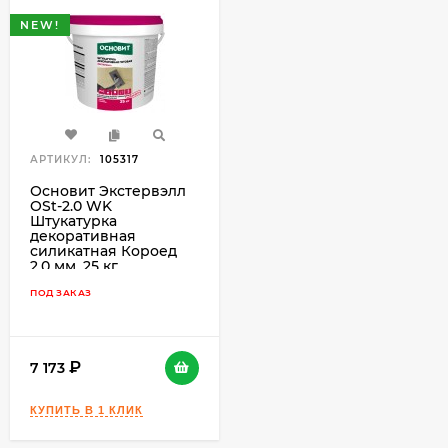
NEW!
АРТИКУЛ:
105317
Основит Экстервэлл
OSt-2.0 WK
Штукатурка
декоративная
силикатная Короед
2,0 мм, 25 кг.
ПОД ЗАКАЗ
7 173