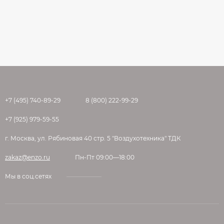
+7 (495) 740-89-29
8 (800) 222-99-29
+7 (925) 979-59-55
г. Москва, ул. Рябиновая 40 стр. 5 "Воздухотехника" ТДК
zakaz@enzo.ru
Пн-Пт 09:00—18:00
Мы в соц.сетях