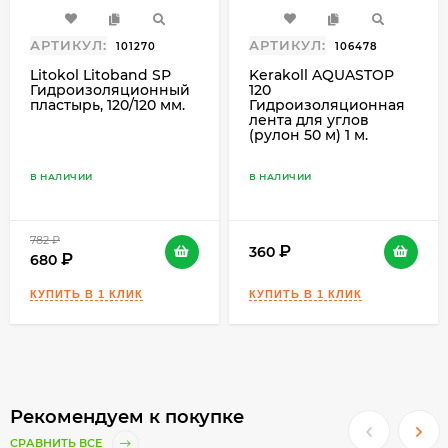
АРТИКУЛ:
АРТИКУЛ:
101270
106478
Litokol Litoband SР
Kerakoll AQUASTOP
Гидроизоляционный
120
пластырь, 120/120 мм.
Гидроизоляционная
лента для углов
(рулон 50 м) 1 м.
В НАЛИЧИИ
В НАЛИЧИИ
782
₽
360
680
Рекомендуем к покупке
СРАВНИТЬ ВСЕ