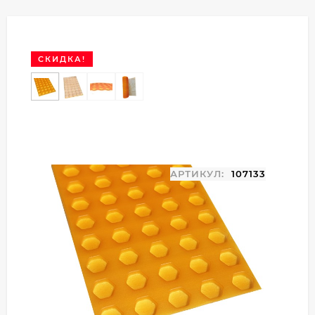
СКИДКА!
АРТИКУЛ:
107133