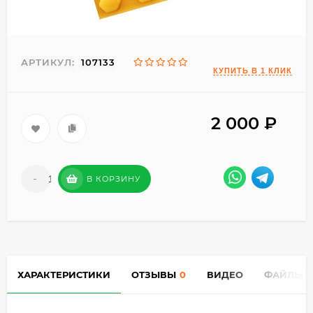
АРТИКУЛ:
107133
2 000
₽
-
+
В КОРЗИНУ
ХАРАКТЕРИСТИКИ
ОТЗЫВЫ
0
ВИДЕО
ФАЙЛЫ