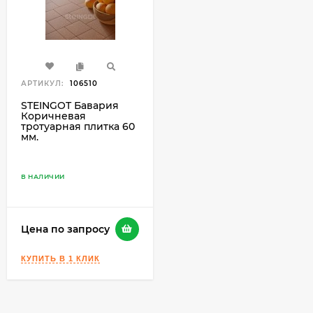
АРТИКУЛ:
106510
STEINGOT Бавария
Коричневая
тротуарная плитка 60
мм.
В НАЛИЧИИ
Цена по запросу