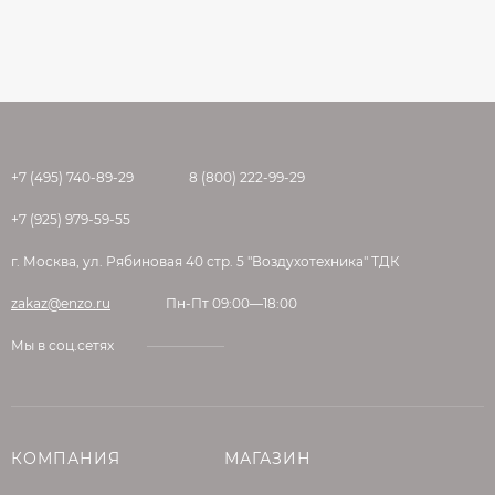
+7 (495) 740-89-29
8 (800) 222-99-29
+7 (925) 979-59-55
г. Москва, ул. Рябиновая 40 стр. 5 "Воздухотехника" ТДК
zakaz@enzo.ru
Пн-Пт 09:00—18:00
Мы в соц.сетях
КОМПАНИЯ
МАГАЗИН