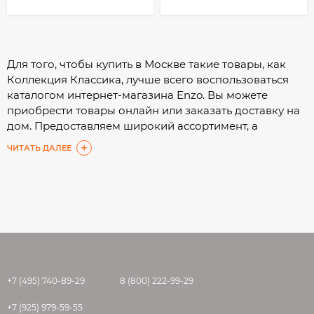
Для того, чтобы купить в Москве такие товары, как
Коллекция Классика, лучше всего воспользоваться
каталогом интернет-магазина Enzo. Вы можете
приобрести товары онлайн или заказать доставку на
дом. Предоставляем широкий ассортимент, а
подробные характеристики помогут Вам сделать
ЧИТАТЬ ДАЛЕЕ
выбор с минимальными затратами времени.
+7 (495) 740-89-29
8 (800) 222-99-29
+7 (925) 979-59-55