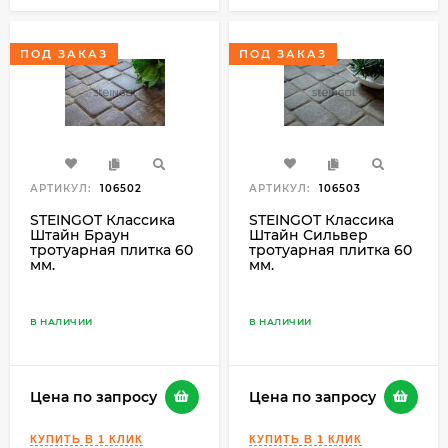
ПОД ЗАКАЗ
ПОД ЗАКАЗ
АРТИКУЛ:
106502
АРТИКУЛ:
106503
STEINGOT Классика
STEINGOT Классика
Штайн Браун
Штайн Сильвер
тротуарная плитка 60
тротуарная плитка 60
мм.
мм.
В НАЛИЧИИ
В НАЛИЧИИ
Цена по запросу
Цена по запросу