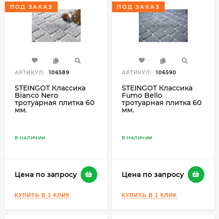
ПОД ЗАКАЗ
ПОД ЗАКАЗ
АРТИКУЛ:
106589
АРТИКУЛ:
106590
STEINGOT Классика
STEINGOT Классика
Bianco Nero
Fumo Bello
тротуарная плитка 60
тротуарная плитка 60
мм.
мм.
В НАЛИЧИИ
В НАЛИЧИИ
Цена по запросу
Цена по запросу