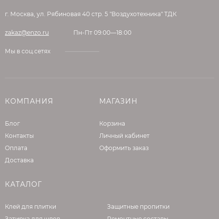
г. Москва, ул. Рябиновая 40 стр. 5 "Воздухотехника" ТДК
zakaz@enzo.ru
Пн-Пт 09:00—18:00
Мы в соц.сетях
КОМПАНИЯ
МАГАЗИН
Блог
Корзина
Контакты
Личный кабинет
Оплата
Оформить заказ
Доставка
КАТАЛОГ
Клей для плитки
Защитные пропитки
Затирка для швов
Ремонтные составы