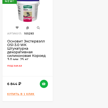
NEW!
АРТИКУЛ:
105293
Основит Экстервэлл
OSl-3.0 WK
Штукатурка
декоративная
силиконовая Короед
3,0 мм, 25 кг.
ПОД ЗАКАЗ
6 844