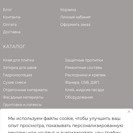
Блог
Корзина
Контакты
Личный кабинет
Оплата
Оформить заказ
Доставка
КАТАЛОГ
Клей для плитки
Защитные пропитки
Затирка для швов
Ремонтные составы
Гидроизоляция
Расходники и крепеж
Сухие смеси
Фанера, OSB, ДВП
Отделочные материалы
Клей, жидкие гвозди
Фасадные материалы
Оборудование
Грунтовки и латексы
Мы используем файлы cookie, чтобы улучшить ваш
опыт просмотра, показывать персонализированную
О КОМПАНИИ
рекламу или контент и анализировать наш трафик.