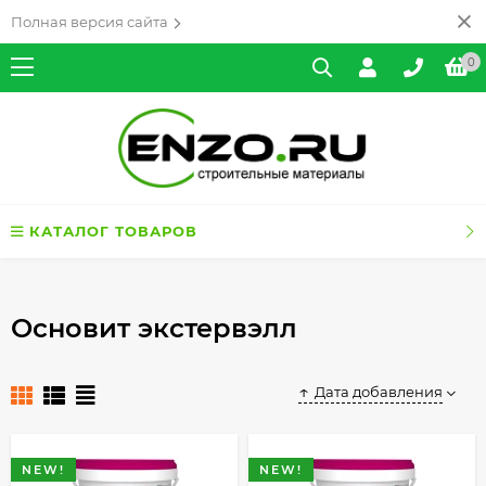
Полная версия сайта
0
КАТАЛОГ ТОВАРОВ
Основит экстервэлл
Дата добавления
NEW!
NEW!