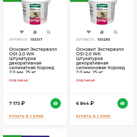
АРТИКУЛ:
105317
АРТИКУЛ:
105285
Основит Экстервэлл
Основит Экстервэлл
OSt-2.0 WK
OSl-2.0 WK
Штукатурка
Штукатурка
декоративная
декоративная
силикатная Короед
силиконовая Короед
2,0 мм, 25 кг.
2,0 мм, 25 кг.
ПОД ЗАКАЗ
ПОД ЗАКАЗ
7 173
6 844