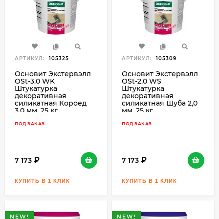
АРТИКУЛ:
105325
АРТИКУЛ:
105309
Основит Экстервэлл
Основит Экстервэлл
OSt-3.0 WK
OSt-2.0 WS
Штукатурка
Штукатурка
декоративная
декоративная
силикатная Короед
силикатная Шуба 2,0
3,0 мм, 25 кг.
мм, 25 кг.
ПОД ЗАКАЗ
ПОД ЗАКАЗ
7 173
7 173
NEW!
NEW!