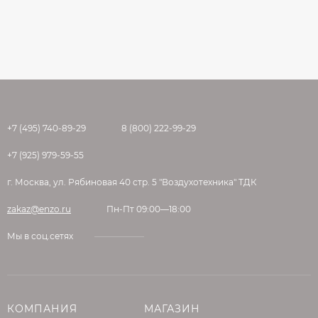
+7 (495) 740-89-29
8 (800) 222-99-29
+7 (925) 979-59-55
г. Москва, ул. Рябиновая 40 стр. 5 "Воздухотехника" ТДК
zakaz@enzo.ru
Пн-Пт 09:00—18:00
Мы в соц.сетях
КОМПАНИЯ
МАГАЗИН