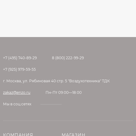
+7 (495) 740-89-29
8 (800) 222-99-29
+7 (925) 979-59-55
г. Москва, ул. Рябиновая 40 стр. 5 "Воздухотехника" ТДК
zakaz@enzo.ru
Пн-Пт 09:00—18:00
Мы в соц.сетях
КОМПАНИЯ
МАГАЗИН