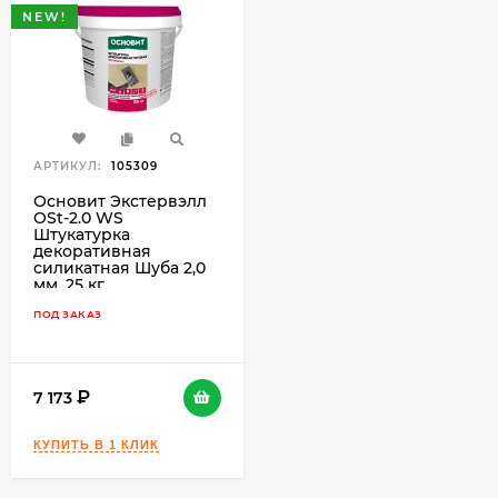
NEW!
АРТИКУЛ:
105309
Основит Экстервэлл
OSt-2.0 WS
Штукатурка
декоративная
силикатная Шуба 2,0
мм, 25 кг.
ПОД ЗАКАЗ
7 173