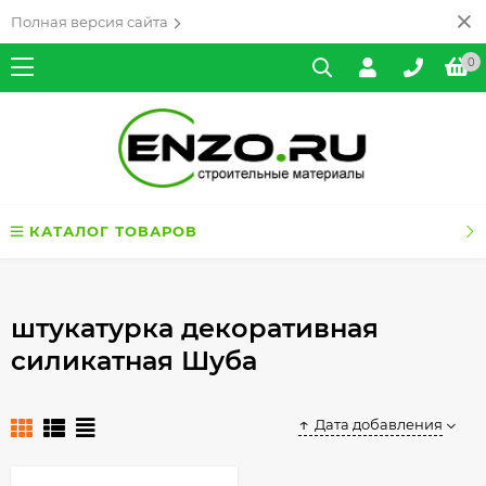
Полная версия сайта
0
КАТАЛОГ ТОВАРОВ
штукатурка декоративная
силикатная Шуба
Дата добавления