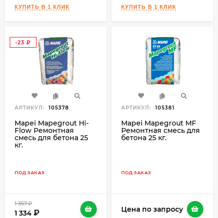
-23
₽
АРТИКУЛ:
105378
АРТИКУЛ:
105381
Mapei Mapegrout Hi-
Mapei Mapegrout MF
Flow Ремонтная
Ремонтная смесь для
смесь для бетона 25
бетона 25 кг.
кг.
ПОД ЗАКАЗ
ПОД ЗАКАЗ
1 357
₽
Цена по запросу
1 334