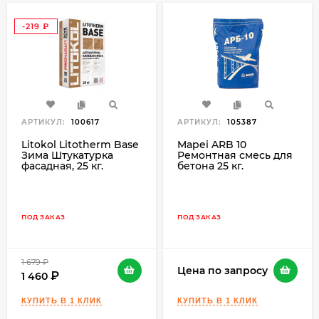
-219
₽
АРТИКУЛ:
100617
АРТИКУЛ:
105387
Litokol Litotherm Base
Mapei ARB 10
Зима Штукатурка
Ремонтная смесь для
фасадная, 25 кг.
бетона 25 кг.
ПОД ЗАКАЗ
ПОД ЗАКАЗ
1 679
₽
Цена по запросу
1 460