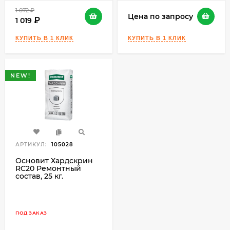
1 072
₽
Цена по запросу
1 019
NEW!
АРТИКУЛ:
105028
Основит Хардскрин
RC20 Ремонтный
состав, 25 кг.
ПОД ЗАКАЗ