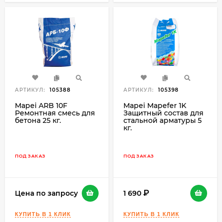
АРТИКУЛ:
105388
АРТИКУЛ:
105398
Mapei ARB 10F
Mapei Mapefer 1K
Ремонтная смесь для
Защитный состав для
бетона 25 кг.
стальной арматуры 5
кг.
ПОД ЗАКАЗ
ПОД ЗАКАЗ
Цена по запросу
1 690