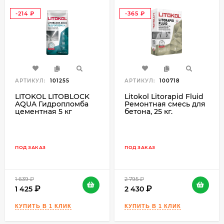
-214
-365
₽
₽
АРТИКУЛ:
101255
АРТИКУЛ:
100718
LITOKOL LITOBLOCK
Litokol Litorapid Fluid
AQUA Гидропломба
Ремонтная смесь для
цементная 5 кг
бетона, 25 кг.
ПОД ЗАКАЗ
ПОД ЗАКАЗ
1 639
₽
2 795
₽
1 425
2 430