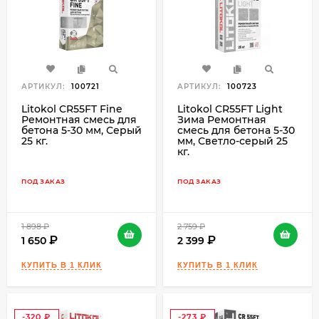
₽
₽
АРТИКУЛ:
100721
АРТИКУЛ:
100723
Litokol CR55FT Fine
Litokol CR55FT Light
Ремонтная смесь для
Зима Ремонтная
бетона 5-30 мм, Серый
смесь для бетона 5-30
25 кг.
мм, Светло-серый 25
кг.
ПОД ЗАКАЗ
ПОД ЗАКАЗ
1 898
₽
2 759
₽
1 650
2 399
-320
-273