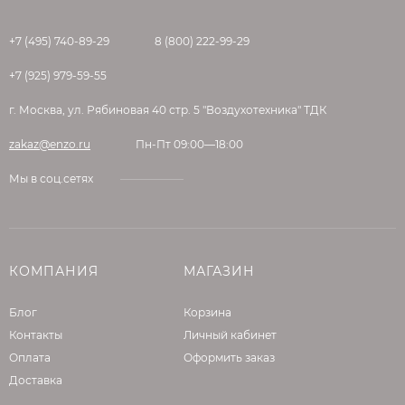
+7 (495) 740-89-29
8 (800) 222-99-29
+7 (925) 979-59-55
г. Москва, ул. Рябиновая 40 стр. 5 "Воздухотехника" ТДК
zakaz@enzo.ru
Пн-Пт 09:00—18:00
Мы в соц.сетях
КОМПАНИЯ
МАГАЗИН
Блог
Корзина
Контакты
Личный кабинет
Оплата
Оформить заказ
Доставка