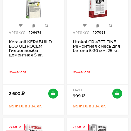
АРТИКУЛ:
106479
АРТИКУЛ:
107081
Kerakoll KERABUILD
Litokol CR 43FT FINE
ECO ULTROCEM
Ремонтная смесь для
Гидропломба
бетона 5-30 мм, 25 кг.
цементная 5 кг.
ПОД ЗАКАЗ
ПОД ЗАКАЗ
1 149
₽
2 600
999
-248
-360