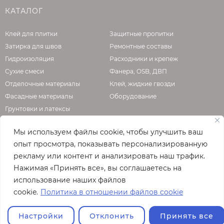
КАТАЛОГ
Клей для плитки
Защитные пропитки
Затирка для швов
Ремонтные составы
Гидроизоляция
Расходники и крепеж
Сухие смеси
Фанера, OSB, ДВП
Отделочные материалы
Клей, жидкие гвозди
Фасадные материалы
Оборудование
Грунтовки и латексы
Мы используем файлы cookie, чтобы улучшить ваш
опыт просмотра, показывать персонализированную
О КОМПАНИИ
рекламу или контент и анализировать наш трафик.
Нажимая «Принять все», вы соглашаетесь на
Официальная страница сайта
enzo.ru
использование наших файлов
© 2026
cookie.
Политика в отношении файлов cookie
Полная версия сайта
Настройки
Отклонить
Принять все