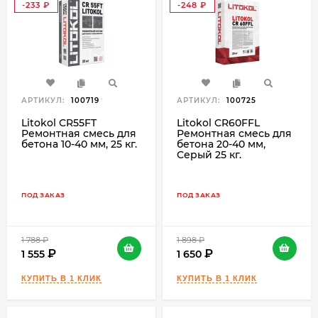
-233
-248
₽
₽
АРТИКУЛ:
100719
АРТИКУЛ:
100725
Litokol CR55FT
Litokol CR60FFL
Ремонтная смесь для
Ремонтная смесь для
бетона 10-40 мм, 25 кг.
бетона 20-40 мм,
Серый 25 кг.
ПОД ЗАКАЗ
ПОД ЗАКАЗ
1 788
₽
1 898
₽
1 555
1 650