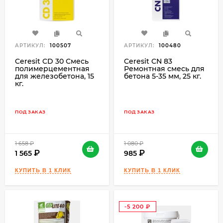
АРТИКУЛ:
100507
АРТИКУЛ:
100480
Ceresit CD 30 Смесь
Ceresit CN 83
полимерцементная
Ремонтная смесь для
для железобетона, 15
бетона 5-35 мм, 25 кг.
кг.
ПОД ЗАКАЗ
ПОД ЗАКАЗ
1 658
₽
1 080
₽
1 565
985
-5 200
₽