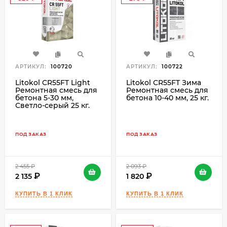
₽
₽
АРТИКУЛ:
100720
АРТИКУЛ:
100722
Litokol CR55FT Light
Litokol CR55FT Зима
Ремонтная смесь для
Ремонтная смесь для
бетона 5-30 мм,
бетона 10-40 мм, 25 кг.
Светло-серый 25 кг.
ПОД ЗАКАЗ
ПОД ЗАКАЗ
2 455
₽
2 093
₽
2 135
1 820