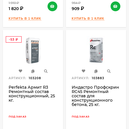
1 910
₽
954
₽
1 820
909
-53
₽
АРТИКУЛ:
103208
АРТИКУЛ:
103883
Perfekta Армит R3
Индастро Профскрин
Ремонтный состав
RC45 Ремонтный
конструкционный, 25
состав для
кг.
конструкционного
бетона, 25 кг.
ПОД ЗАКАЗ
ПОД ЗАКАЗ