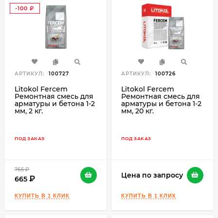
-100
₽
АРТИКУЛ:
100727
АРТИКУЛ:
100726
Litokol Fercem
Litokol Fercem
Ремонтная смесь для
Ремонтная смесь для
арматуры и бетона 1-2
арматуры и бетона 1-2
мм, 2 кг.
мм, 20 кг.
ПОД ЗАКАЗ
ПОД ЗАКАЗ
765
₽
Цена по запросу
665