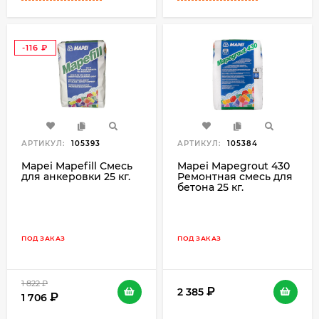
-116
₽
АРТИКУЛ:
105393
АРТИКУЛ:
105384
Mapei Mapefill Смесь
Mapei Mapegrout 430
для анкеровки 25 кг.
Ремонтная смесь для
бетона 25 кг.
ПОД ЗАКАЗ
ПОД ЗАКАЗ
1 822
₽
2 385
1 706