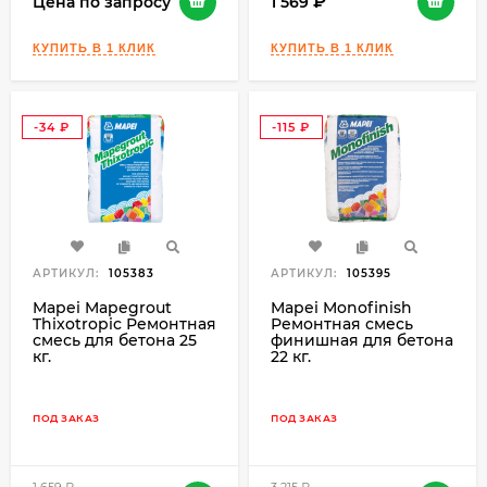
Цена по запросу
1 569
-34
-115
₽
₽
АРТИКУЛ:
105383
АРТИКУЛ:
105395
Mapei Mapegrout
Mapei Monofinish
Thixotropic Ремонтная
Ремонтная смесь
смесь для бетона 25
финишная для бетона
кг.
22 кг.
ПОД ЗАКАЗ
ПОД ЗАКАЗ