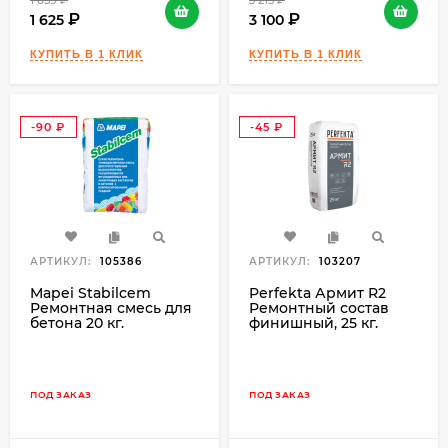
1 659
₽
3 215
₽
1 625
3 100
-90
-45
₽
₽
АРТИКУЛ:
105386
АРТИКУЛ:
103207
Mapei Stabilcem
Perfekta Армит R2
Ремонтная смесь для
Ремонтный состав
бетона 20 кг.
финишный, 25 кг.
ПОД ЗАКАЗ
ПОД ЗАКАЗ