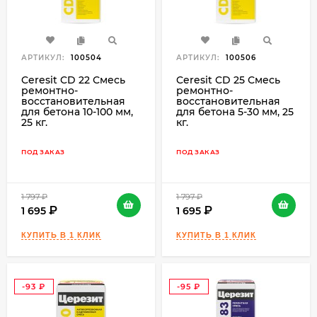
АРТИКУЛ:
100504
АРТИКУЛ:
100506
Ceresit CD 22 Смесь
Ceresit CD 25 Смесь
ремонтно-
ремонтно-
восстановительная
восстановительная
для бетона 10-100 мм,
для бетона 5-30 мм, 25
25 кг.
кг.
ПОД ЗАКАЗ
ПОД ЗАКАЗ
1 797
₽
1 797
₽
1 695
1 695
-93
-95
₽
₽