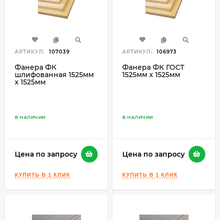
АРТИКУЛ:
107039
АРТИКУЛ:
106973
Фанера ФК
Фанера ФК ГОСТ
шлифованная 1525мм
1525мм х 1525мм
х 1525мм
В НАЛИЧИИ
В НАЛИЧИИ
Цена по запросу
Цена по запросу