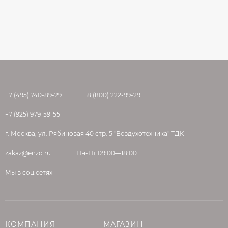
+7 (495) 740-89-29
8 (800) 222-99-29
+7 (925) 979-59-55
г. Москва, ул. Рябиновая 40 стр. 5 "Воздухотехника" ТДК
zakaz@enzo.ru
Пн-Пт 09:00—18:00
Мы в соц.сетях
КОМПАНИЯ
МАГАЗИН