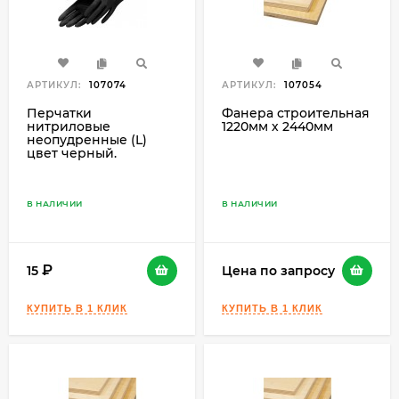
АРТИКУЛ:
107074
АРТИКУЛ:
107054
Перчатки
Фанера строительная
нитриловые
1220мм х 2440мм
неопудренные (L)
цвет черный.
В НАЛИЧИИ
В НАЛИЧИИ
15
Цена по запросу