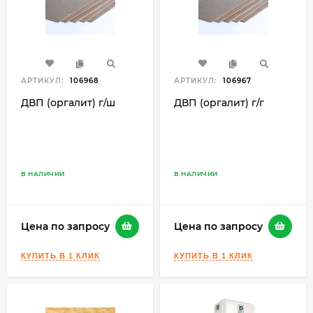
АРТИКУЛ:
106968
АРТИКУЛ:
106967
ДВП (оргалит) г/ш
ДВП (оргалит) г/г
В НАЛИЧИИ
В НАЛИЧИИ
Цена по запросу
Цена по запросу