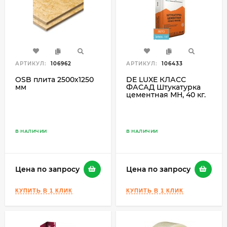
АРТИКУЛ:
106962
АРТИКУЛ:
106433
OSB плита 2500х1250
DE LUXE КЛАСС
мм
ФАСАД Штукатурка
цементная МН, 40 кг.
В НАЛИЧИИ
В НАЛИЧИИ
Цена по запросу
Цена по запросу