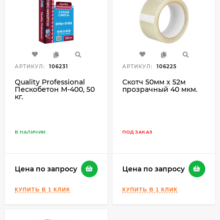
АРТИКУЛ:
106231
АРТИКУЛ:
106225
Quality Professional
Скотч 50мм х 52м
Пескобетон М-400, 50
прозрачный 40 мкм.
кг.
В НАЛИЧИИ
ПОД ЗАКАЗ
Цена по запросу
Цена по запросу