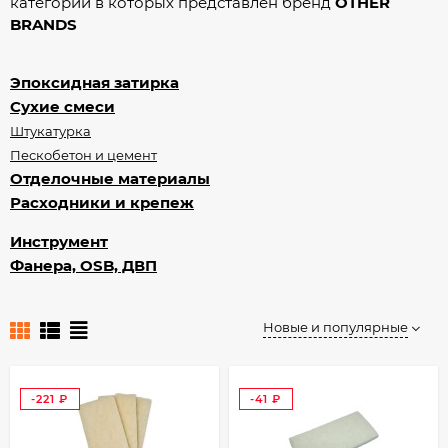
категории в которых представлен бренд
OTHER
BRANDS
Эпоксидная затирка
Сухие смеси
Штукатурка
Пескобетон и цемент
Отделочные материалы
Расходники и крепеж
Инструмент
Фанера, OSB, ДВП
Новые и популярные
-221
-41
₽
₽