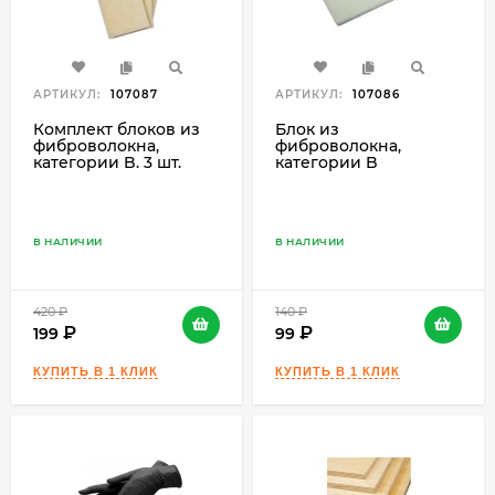
АРТИКУЛ:
107087
АРТИКУЛ:
107086
Комплект блоков из
Блок из
фиброволокна,
фиброволокна,
категории B. 3 шт.
категории B
В НАЛИЧИИ
В НАЛИЧИИ
420
₽
140
₽
199
99