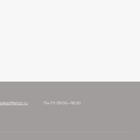
zakaz@enzo.ru
Пн-Пт 09:00—18:00