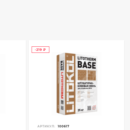
-219
₽
АРТИКУЛ:
100617