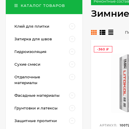
Ремонтные соста
КАТАЛОГ ТОВАРОВ
Зимние 
Клей для плитки
П
Затирка для швов
-360
Гидроизоляция
₽
Сухие смеси
Отделочные
материалы
Фасадные материалы
Грунтовки и латексы
Защитные пропитки
АРТИКУЛ:
1007