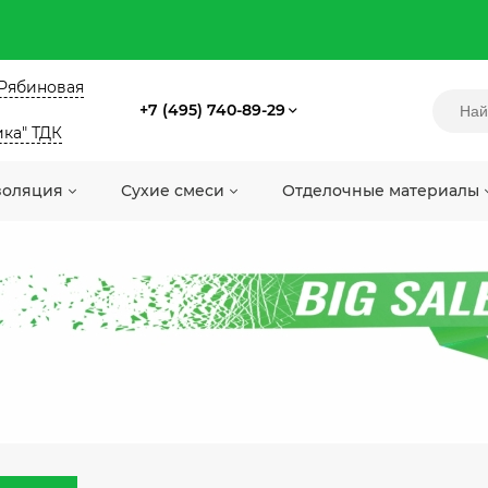
. Рябиновая
+7 (495) 740-89-29
ика" ТДК
золяция
Сухие смеси
Отделочные материалы