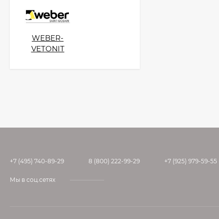
WEBER-
VETONIT
+7 (495) 740-89-29
8 (800) 222-99-29
+7 (925) 979-59-55
Мы в соц.сетях