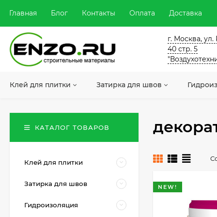
Главная
Блог
Контакты
Оплата
Доставка
г. Москва, ул
40 стр. 5
"Воздухотехн
Клей для плитки
Затирка для швов
Гидрои
декора
КАТАЛОГ ТОВАРОВ
С
Клей для плитки
Затирка для швов
NEW!
Гидроизоляция