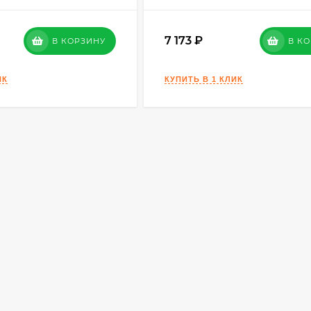
7 173
В КОРЗИНУ
В К