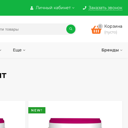
Личный кабинет
Заказать звонок
Корзина
0
(пусто)
Еще
Бренды
ит
NEW!