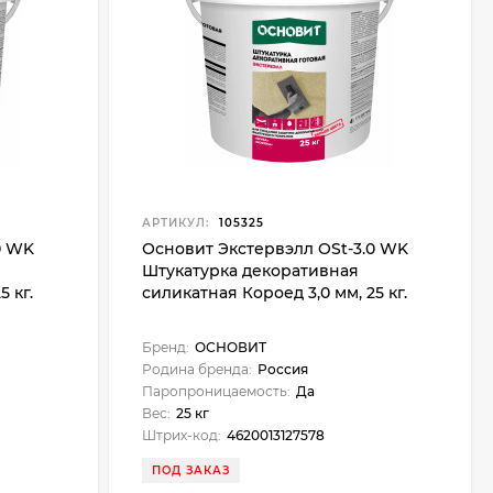
АРТИКУЛ:
105325
0 WK
Основит Экстервэлл OSt-3.0 WK
Штукатурка декоративная
5 кг.
силикатная Короед 3,0 мм, 25 кг.
Бренд:
ОСНОВИТ
Родина бренда:
Россия
Паропроницаемость:
Да
Вес:
25 кг
Штрих-код:
4620013127578
ПОД ЗАКАЗ