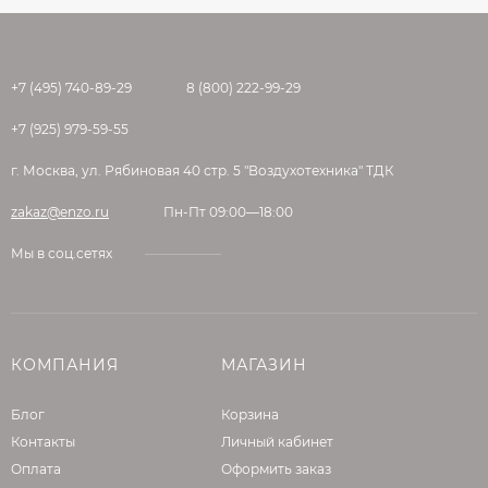
+7 (495) 740-89-29
8 (800) 222-99-29
+7 (925) 979-59-55
г. Москва, ул. Рябиновая 40 стр. 5 "Воздухотехника" ТДК
zakaz@enzo.ru
Пн-Пт 09:00—18:00
Мы в соц.сетях
КОМПАНИЯ
МАГАЗИН
Блог
Корзина
Контакты
Личный кабинет
Оплата
Оформить заказ