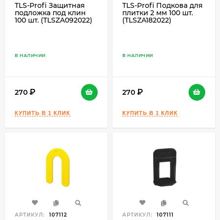
TLS-Profi Защитная
TLS-Profi Подкова для
подложка под клин
плитки 2 мм 100 шт.
100 шт. (TLSZA092022)
(TLSZA182022)
В НАЛИЧИИ
В НАЛИЧИИ
270
270
АРТИКУЛ:
107112
АРТИКУЛ:
107111