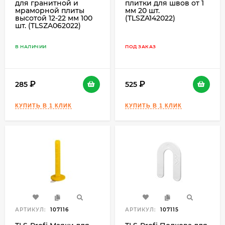
для гранитной и
плитки для швов от 1
мраморной плиты
мм 20 шт.
высотой 12-22 мм 100
(TLSZA142022)
шт. (TLSZA062022)
В НАЛИЧИИ
ПОД ЗАКАЗ
285
525
АРТИКУЛ:
107116
АРТИКУЛ:
107115