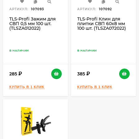
АРТИКУЛ:
107093
АРТИКУЛ:
107092
TLS-Profi Зажим для
TLS-Profi Клин для
СВП 0,5 мм 100 шт.
плитки СВП 60х8 мм
(TLSZA012022)
100 шт. (TLSZA072022)
В НАЛИЧИИ
В НАЛИЧИИ
285
385