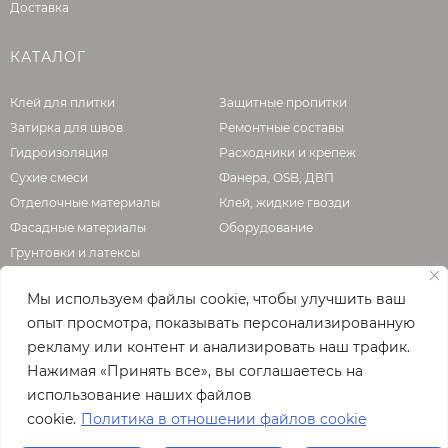
Доставка
КАТАЛОГ
Клей для плитки
Защитные пропитки
Затирка для швов
Ремонтные составы
Гидроизоляция
Расходники и крепеж
Сухие смеси
Фанера, OSB, ДВП
Отделочные материалы
Клей, жидкие гвозди
Фасадные материалы
Оборудование
Грунтовки и латексы
Мы используем файлы cookie, чтобы улучшить ваш
опыт просмотра, показывать персонализированную
О КОМПАНИИ
рекламу или контент и анализировать наш трафик.
Нажимая «Принять все», вы соглашаетесь на
Официальная страница сайта
enzo.ru
использование наших файлов
© 2026
cookie.
Политика в отношении файлов cookie
Полная версия сайта