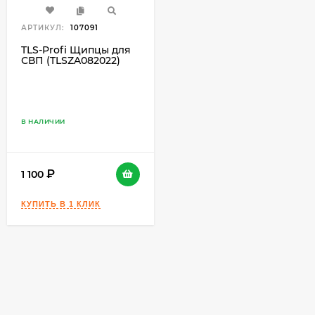
АРТИКУЛ:
107091
TLS-Profi Щипцы для
СВП (TLSZA082022)
В НАЛИЧИИ
1 100