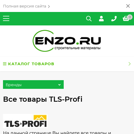
Полная версия сайта
0
КАТАЛОГ ТОВАРОВ
Бренды
Все товары TLS-Profi
На данной странице Вы найдете все товары и