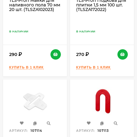
TLS-Profi Маяки для
TLS-Profi Подкова для
наливного пола 70 мм
плитки 1,5 мм 100 шт.
20 шт. (TLSZA102023)
(TLSZA172022)
В НАЛИЧИИ
В НАЛИЧИИ
290
270
АРТИКУЛ:
107114
АРТИКУЛ:
107113