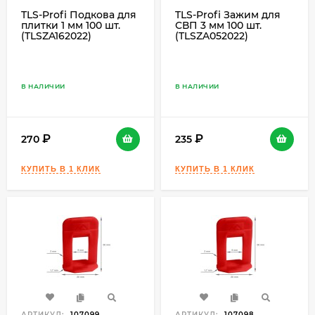
TLS-Profi Подкова для
TLS-Profi Зажим для
плитки 1 мм 100 шт.
СВП 3 мм 100 шт.
(TLSZA162022)
(TLSZA052022)
В НАЛИЧИИ
В НАЛИЧИИ
270
235
АРТИКУЛ:
107099
АРТИКУЛ:
107098