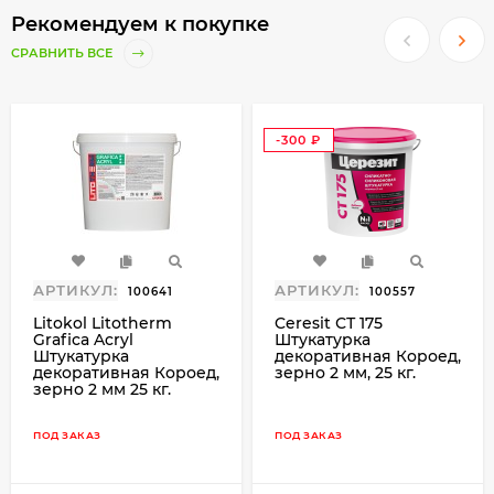
Рекомендуем к покупке
СРАВНИТЬ ВСЕ
-300
₽
АРТИКУЛ:
АРТИКУЛ:
100641
100557
Litokol Litotherm
Ceresit СТ 175
Grafica Acryl
Штукатурка
Штукатурка
декоративная Короед,
декоративная Короед,
зерно 2 мм, 25 кг.
зерно 2 мм 25 кг.
ПОД ЗАКАЗ
ПОД ЗАКАЗ