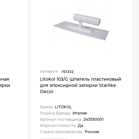
АРТИКУЛ:
101332
зная
Litokol 103/G Шпатель пластиковый
ирки
для эпоксидной затирки Starlike
Decor
Бренд:
LITOKOL
Родина бренда:
Италия
Артикул поставщика:
243550001
Морозостойкость:
Да
Страна производства:
Россия