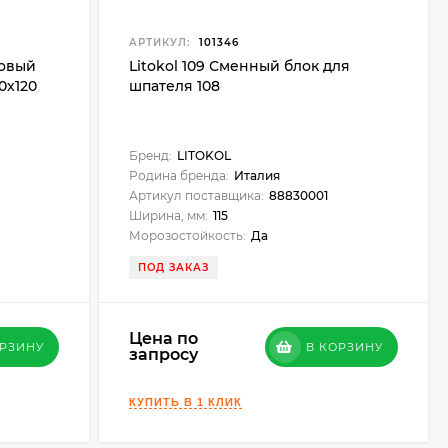
АРТИКУЛ:
101346
ковый
Litokol 109 Сменный блок для
0х120
шпателя 108
Бренд:
LITOKOL
Родина бренда:
Италия
Артикул поставщика:
88830001
Ширина, мм:
115
Морозостойкость:
Да
ПОД ЗАКАЗ
Цена по
ОРЗИНУ
В КОРЗИНУ
запросу