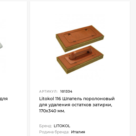
АРТИКУЛ:
101334
 для
Litokol 116 Шпатель поролоновый
для удаления остатков затирки,
170х340 мм.
Бренд:
LITOKOL
Родина бренда:
Италия