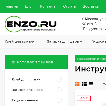
Главная
Блог
Контакты
Оплата
Доставка
г. Москва, ул
40 стр. 5
"Воздухотехн
Клей для плитки
Затирка для швов
Гидрои
Расходники и кр
КАТАЛОГ ТОВАРОВ
Инстру
Клей для плитки
П
Затирка для швов
-90
Гидроизоляция
₽