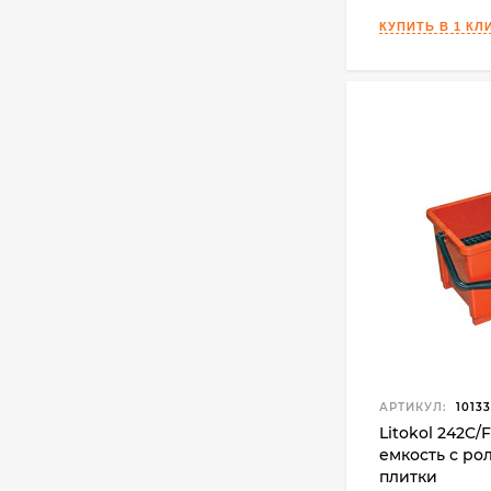
АРТИКУЛ:
10133
Litokol 242C
емкость с ро
плитки