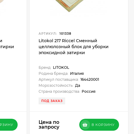
АРТИКУЛ:
101338
ки
Litokol 217 Riccel Сменный
атирки
целлюлозный блок для уборки
эпоксидной затирки
Бренд:
LITOKOL
Родина бренда:
Италия
Артикул поставщика:
164420001
Морозостойкость:
Да
Страна производства:
Россия
ПОД ЗАКАЗ
Цена по
ОРЗИНУ
В КОРЗИНУ
запросу