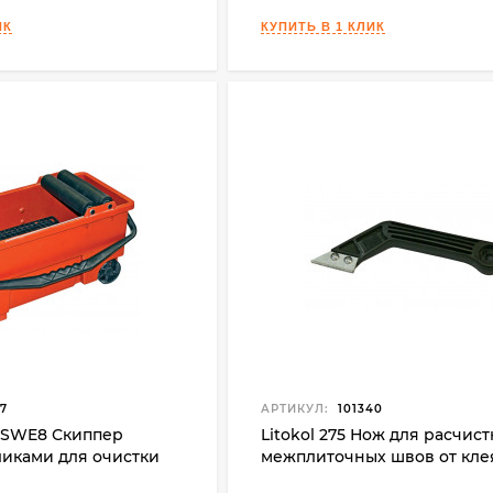
7
АРТИКУЛ:
101340
/FSWE8 Скиппер
Litokol 275 Нож для расчист
ликами для очистки
межплиточных швов от кле