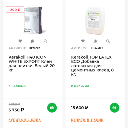
-200
₽
АРТИКУЛ:
107692
АРТИКУЛ:
104302
Kerakoll H40 ICON
Kerakoll TOP LATEX
WHITE EXPORT Клей
ECO Добавка
для плитки, Белый 20
латексная для
кг.
цементных клеев, 8
кг.
В НАЛИЧИИ
В НАЛИЧИИ
3 950
₽
15 600
3 750