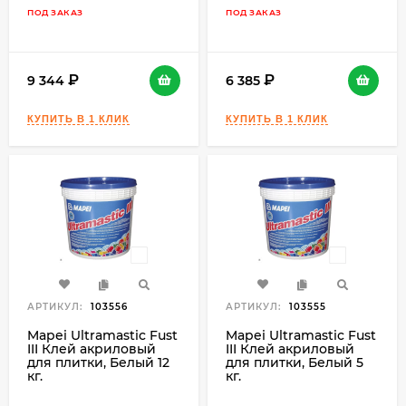
ПОД ЗАКАЗ
ПОД ЗАКАЗ
9 344
6 385
АРТИКУЛ:
103556
АРТИКУЛ:
103555
Mapei Ultramastic Fust
Mapei Ultramastic Fust
III Клей акриловый
III Клей акриловый
для плитки, Белый 12
для плитки, Белый 5
кг.
кг.