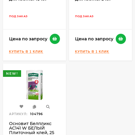
ПОД ЗАКАЗ
ПОД ЗАКАЗ
Цена по запросу
Цена по запросу
NEW!
АРТИКУЛ:
104796
Основит Белпликс
AC141 W БЕЛЫЙ
Плиточный клей, 25