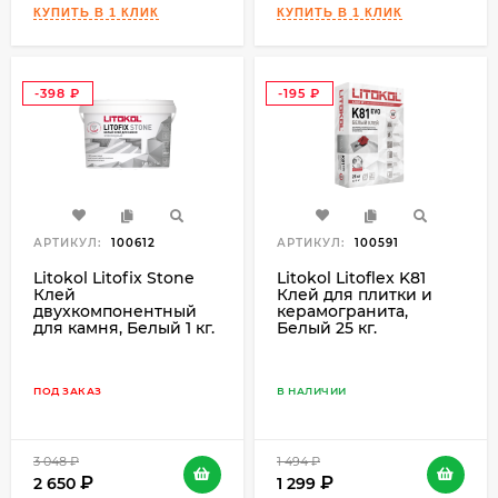
-398
-195
₽
₽
АРТИКУЛ:
100612
АРТИКУЛ:
100591
Litokol Litofix Stone
Litokol Litoflex K81
Клей
Клей для плитки и
двухкомпонентный
керамогранита,
для камня, Белый 1 кг.
Белый 25 кг.
ПОД ЗАКАЗ
В НАЛИЧИИ
3 048
₽
1 494
₽
2 650
1 299