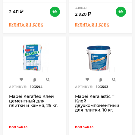
3 180
₽
2 411
2 920
АРТИКУЛ:
103594
АРТИКУЛ:
103553
Mapei Keraflex Клей
Mapei Keralastic T
цементный для
Клей
плитки и камня, 25 кг.
двухкомпонентный
для плитки, 10 кг.
ПОД ЗАКАЗ
ПОД ЗАКАЗ