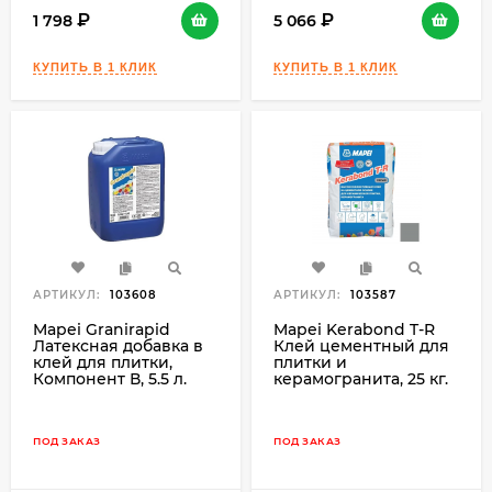
1 798
5 066
АРТИКУЛ:
103608
АРТИКУЛ:
103587
Mapei Granirapid
Mapei Kerabond T-R
Латексная добавка в
Клей цементный для
клей для плитки,
плитки и
Компонент В, 5.5 л.
керамогранита, 25 кг.
ПОД ЗАКАЗ
ПОД ЗАКАЗ