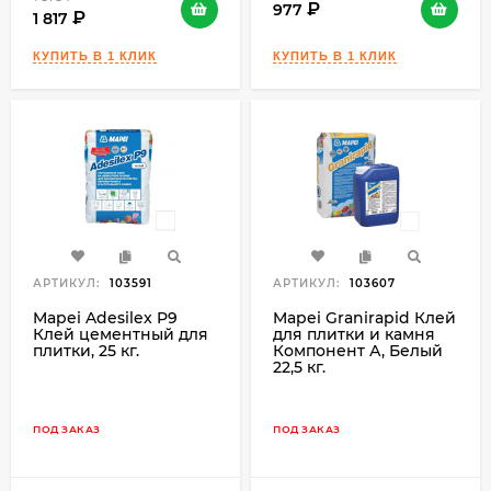
977
1 817
АРТИКУЛ:
103591
АРТИКУЛ:
103607
Mapei Adesilex P9
Mapei Granirapid Клей
Клей цементный для
для плитки и камня
плитки, 25 кг.
Компонент А, Белый
22,5 кг.
ПОД ЗАКАЗ
ПОД ЗАКАЗ