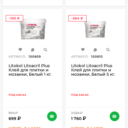
-105
-264
₽
₽
АРТИКУЛ:
100609
АРТИКУЛ:
100610
Litokol Litoacril Plus
Litokol Litoacril Plus
Клей для плитки и
Клей для плитки и
мозаики, Белый 1 кг.
мозаики, Белый 5 кг.
ПОД ЗАКАЗ
ПОД ЗАКАЗ
804
₽
2 024
₽
699
1 760