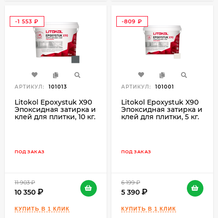
-1 553
-809
₽
₽
АРТИКУЛ:
101013
АРТИКУЛ:
101001
Litokol Epoxystuk X90
Litokol Epoxystuk X90
Эпоксидная затирка и
Эпоксидная затирка и
клей для плитки, 10 кг.
клей для плитки, 5 кг.
ПОД ЗАКАЗ
ПОД ЗАКАЗ
11 903
₽
6 199
₽
10 350
5 390