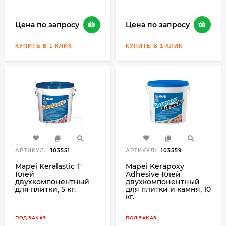
Цена по запросу
Цена по запросу
АРТИКУЛ:
103551
АРТИКУЛ:
103559
Mapei Keralastic T
Mapei Kerapoxy
Клей
Adhesive Клей
двухкомпонентный
двухкомпонентный
для плитки, 5 кг.
для плитки и камня, 10
кг.
ПОД ЗАКАЗ
ПОД ЗАКАЗ