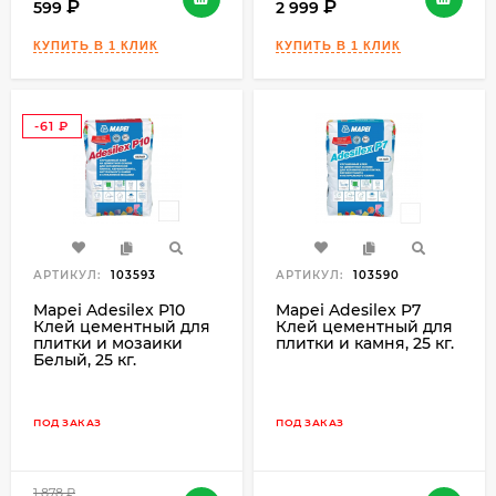
599
2 999
-61
₽
АРТИКУЛ:
103593
АРТИКУЛ:
103590
Mapei Adesilex P10
Mapei Adesilex P7
Клей цементный для
Клей цементный для
плитки и мозаики
плитки и камня, 25 кг.
Белый, 25 кг.
ПОД ЗАКАЗ
ПОД ЗАКАЗ
1 878
₽