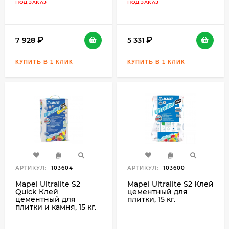
ПОД ЗАКАЗ
ПОД ЗАКАЗ
7 928
5 331
АРТИКУЛ:
103604
АРТИКУЛ:
103600
Mapei Ultralite S2
Mapei Ultralite S2 Клей
Quick Клей
цементный для
цементный для
плитки, 15 кг.
плитки и камня, 15 кг.