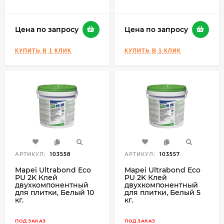
Цена по запросу
Цена по запросу
АРТИКУЛ:
103558
АРТИКУЛ:
103557
Mapei Ultrabond Eco
Mapei Ultrabond Eco
PU 2K Клей
PU 2K Клей
двухкомпонентный
двухкомпонентный
для плитки, Белый 10
для плитки, Белый 5
кг.
кг.
ПОД ЗАКАЗ
ПОД ЗАКАЗ