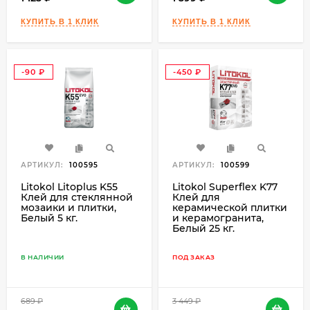
-90
-450
₽
₽
АРТИКУЛ:
100595
АРТИКУЛ:
100599
Litokol Litoplus K55
Litokol Superflex K77
Клей для стеклянной
Клей для
мозаики и плитки,
керамической плитки
Белый 5 кг.
и керамогранита,
Белый 25 кг.
В НАЛИЧИИ
ПОД ЗАКАЗ
689
₽
3 449
₽