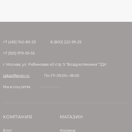
+7 (495) 740-89-29
8 (800) 222-99-29
+7 (925) 979-59-55
г. Москва, ул. Рябиновая 40 стр. 5 "Воздухотехника" ТДК
zakaz@enzo.ru
Пн-Пт 09:00—18:00
Мы в соц.сетях
КОМПАНИЯ
МАГАЗИН
Блог
Корзина