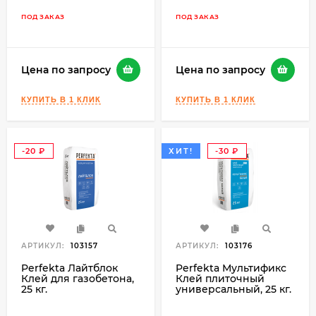
ПОД ЗАКАЗ
ПОД ЗАКАЗ
Цена по запросу
Цена по запросу
-20
ХИТ!
-30
₽
₽
АРТИКУЛ:
103157
АРТИКУЛ:
103176
Perfekta Лайтблок
Perfekta Мультификс
Клей для газобетона,
Клей плиточный
25 кг.
универсальный, 25 кг.