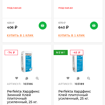
ПОД ЗАКАЗ
ПОД ЗАКАЗ
426
₽
670
₽
406
640
-74
NEW!
-45
₽
₽
АРТИКУЛ:
103186
АРТИКУЛ:
103189
Perfekta Хардфикс
Perfekta Хардфикс
Зимний Клей
Клей плиточный
плиточный
усиленный, 25 кг.
усиленный, 25 кг.