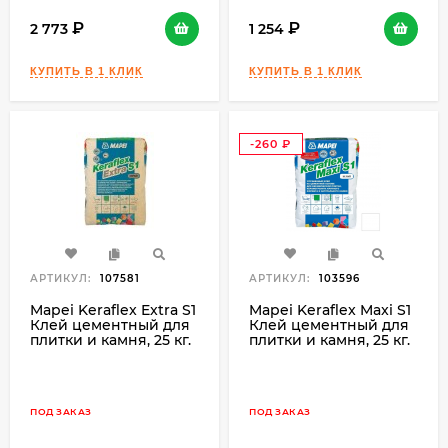
2 773
1 254
-260
₽
АРТИКУЛ:
107581
АРТИКУЛ:
103596
Mapei Keraflex Extra S1
Mapei Keraflex Maxi S1
Клей цементный для
Клей цементный для
плитки и камня, 25 кг.
плитки и камня, 25 кг.
ПОД ЗАКАЗ
ПОД ЗАКАЗ