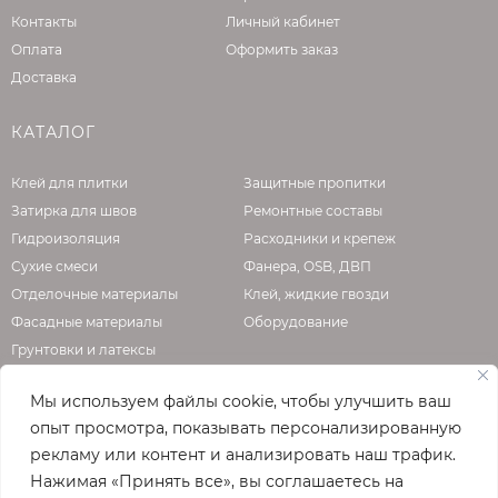
Контакты
Личный кабинет
Оплата
Оформить заказ
Доставка
КАТАЛОГ
Клей для плитки
Защитные пропитки
Затирка для швов
Ремонтные составы
Гидроизоляция
Расходники и крепеж
Сухие смеси
Фанера, OSB, ДВП
Отделочные материалы
Клей, жидкие гвозди
Фасадные материалы
Оборудование
Грунтовки и латексы
Мы используем файлы cookie, чтобы улучшить ваш
опыт просмотра, показывать персонализированную
О КОМПАНИИ
рекламу или контент и анализировать наш трафик.
Нажимая «Принять все», вы соглашаетесь на
Официальная страница сайта
enzo.ru