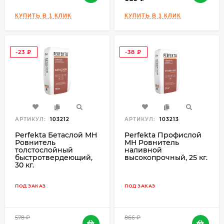
-23
-38
₽
₽
АРТИКУЛ:
103212
АРТИКУЛ:
103213
Perfekta Бетаслой МН
Perfekta Профислой
Ровнитель
МН Ровнитель
толстослойный
наливной
быстротвердеющий,
высокопрочный, 25 кг.
30 кг.
ПОД ЗАКАЗ
ПОД ЗАКАЗ
578
₽
866
₽