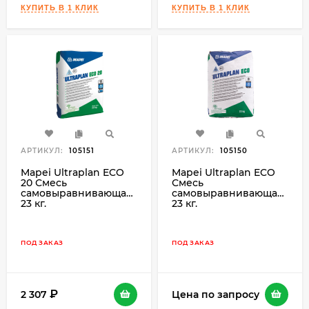
АРТИКУЛ:
105151
АРТИКУЛ:
105150
Mapei Ultraplan ECO
Mapei Ultraplan ECO
20 Смесь
Смесь
самовыравнивающаяся
самовыравнивающаяся
23 кг.
23 кг.
ПОД ЗАКАЗ
ПОД ЗАКАЗ
2 307
Цена по запросу