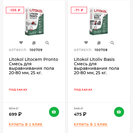
-105
-71
₽
₽
АРТИКУЛ:
100709
АРТИКУЛ:
100708
Litokol Litocem Pronto
Litokol Litoliv Basis
Смесь для
Смесь для
выравнивания пола
выравнивания пола
20-80 мм, 25 кг.
20-80 мм, 25 кг.
ПОД ЗАКАЗ
ПОД ЗАКАЗ
804
₽
546
₽
699
475