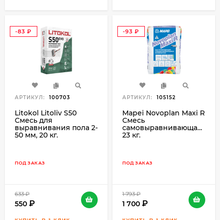
-83
-93
₽
₽
АРТИКУЛ:
100703
АРТИКУЛ:
105152
Litokol Litoliv S50
Mapei Novoplan Maxi R
Смесь для
Смесь
выравнивания пола 2-
самовыравнивающаяся
50 мм, 20 кг.
23 кг.
ПОД ЗАКАЗ
ПОД ЗАКАЗ
633
₽
1 793
₽
550
1 700