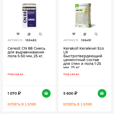
АРТИКУЛ:
100482
АРТИКУЛ:
106491
Ceresit CN 88 Смесь
Kerakoll Keralevel Eco
для выравнивания
LR
пола 5-50 мм, 25 кг.
Быстротвердеющий
цементный состав
для стен и пола 1-25
мм, 25 кг.
ПОД ЗАКАЗ
ПОД ЗАКАЗ
1 070
5 600