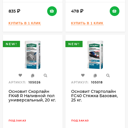
835
478
NEW!
NEW!
АРТИКУЛ:
105026
АРТИКУЛ:
105018
Основит Скорлайн
Основит Стартолайн
FK48 R Наливной пол
FC40 Стяжка Базовая,
универсальный, 20 кг.
25 кг.
ПОД ЗАКАЗ
ПОД ЗАКАЗ