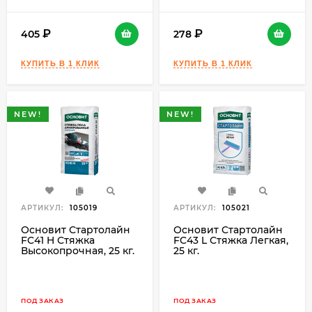
405
278
NEW!
NEW!
АРТИКУЛ:
105019
АРТИКУЛ:
105021
Основит Стартолайн
Основит Стартолайн
FC41 H Стяжка
FC43 L Стяжка Легкая,
Высокопрочная, 25 кг.
25 кг.
ПОД ЗАКАЗ
ПОД ЗАКАЗ