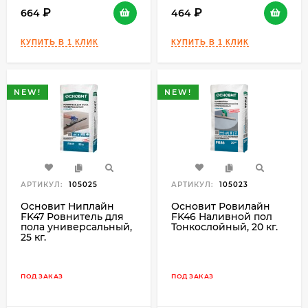
664
464
NEW!
NEW!
АРТИКУЛ:
105025
АРТИКУЛ:
105023
Основит Ниплайн
Основит Ровилайн
FK47 Ровнитель для
FK46 Наливной пол
пола универсальный,
Тонкослойный, 20 кг.
25 кг.
ПОД ЗАКАЗ
ПОД ЗАКАЗ