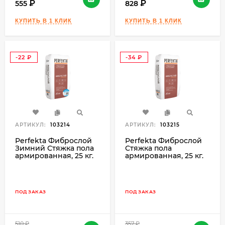
555
828
-22
-34
₽
₽
АРТИКУЛ:
103214
АРТИКУЛ:
103215
Perfekta Фиброслой
Perfekta Фиброслой
Зимний Стяжка пола
Стяжка пола
армированная, 25 кг.
армированная, 25 кг.
ПОД ЗАКАЗ
ПОД ЗАКАЗ
510
₽
357
₽