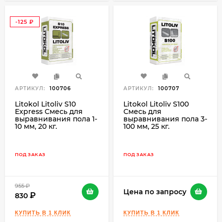
-125
₽
АРТИКУЛ:
100706
АРТИКУЛ:
100707
Litokol Litoliv S10
Litokol Litoliv S100
Express Смесь для
Смесь для
выравнивания пола 1-
выравнивания пола 3-
10 мм, 20 кг.
100 мм, 25 кг.
ПОД ЗАКАЗ
ПОД ЗАКАЗ
955
₽
Цена по запросу
830