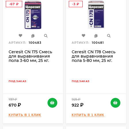
-67
-3
₽
₽
АРТИКУЛ:
100483
АРТИКУЛ:
100481
Ceresit CN 175 Смесь
Ceresit CN 178 Смесь
для выравнивания
для выравнивания
пола 3-60 мм, 25 кг.
пола 5-80 мм, 25 кг.
ПОД ЗАКАЗ
ПОД ЗАКАЗ
737
₽
925
₽
670
922