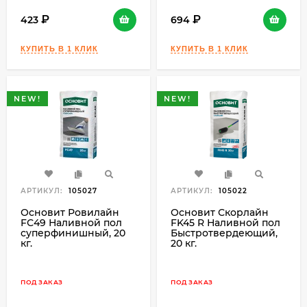
423
694
NEW!
NEW!
АРТИКУЛ:
105027
АРТИКУЛ:
105022
Основит Ровилайн
Основит Скорлайн
FС49 Наливной пол
FK45 R Наливной пол
суперфинишный, 20
Быстротвердеющий,
кг.
20 кг.
ПОД ЗАКАЗ
ПОД ЗАКАЗ