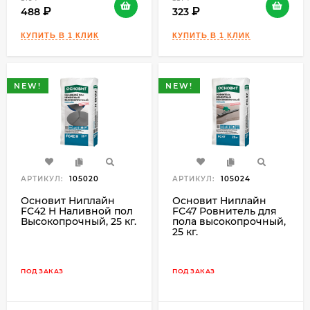
488
323
NEW!
NEW!
АРТИКУЛ:
105020
АРТИКУЛ:
105024
Основит Ниплайн
Основит Ниплайн
FC42 H Наливной пол
FC47 Ровнитель для
Высокопрочный, 25 кг.
пола высокопрочный,
25 кг.
ПОД ЗАКАЗ
ПОД ЗАКАЗ