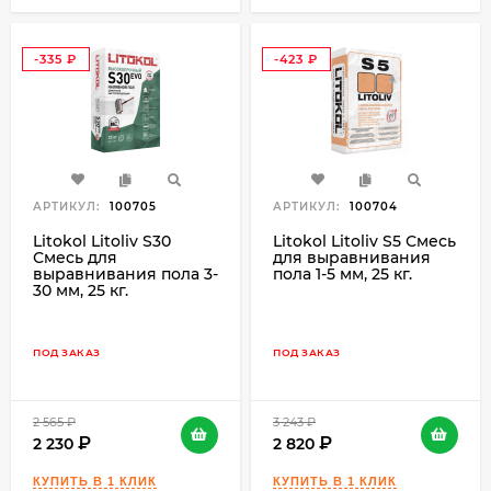
-335
-423
₽
₽
АРТИКУЛ:
100705
АРТИКУЛ:
100704
Litokol Litoliv S30
Litokol Litoliv S5 Смесь
Смесь для
для выравнивания
выравнивания пола 3-
пола 1-5 мм, 25 кг.
30 мм, 25 кг.
ПОД ЗАКАЗ
ПОД ЗАКАЗ
2 565
₽
3 243
₽
2 230
2 820