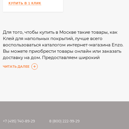
Для того, чтобы купить в Москве такие товары, как
Клей для напольных покрытий, лучше всего
воспользоваться каталогом интернет-магазина Enzo.
Вы можете приобрести товары онлайн или заказать
доставку на дом. Предоставляем широкий
ассортимент, а подробные характеристики помогут
ЧИТАТЬ ДАЛЕЕ
Вам сделать выбор с минимальными затратами
времени.
+7 (495) 740-89-29
8 (800) 222-99-29