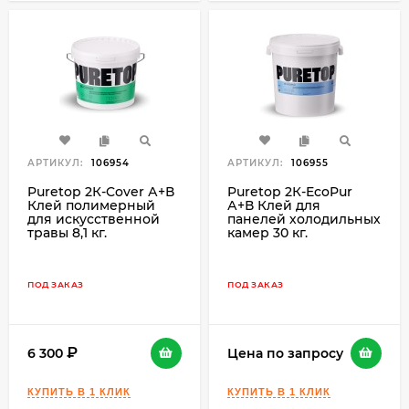
АРТИКУЛ:
106954
АРТИКУЛ:
106955
Puretop 2К-Cover А+В
Puretop 2К-EcoPur
Клей полимерный
А+В Клей для
для искусственной
панелей холодильных
травы 8,1 кг.
камер 30 кг.
ПОД ЗАКАЗ
ПОД ЗАКАЗ
6 300
Цена по запросу