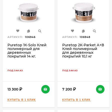
АРТИКУЛ:
106946
АРТИКУЛ:
106948
Puretop 1К-Solo Клей
Puretop 2K-Parket А+В
полимерный для
Клей полимерный
деревянных
для деревянных
покрытий 14 кг.
покрытий 10,1 кг
ПОД ЗАКАЗ
ПОД ЗАКАЗ
13 300
7 200