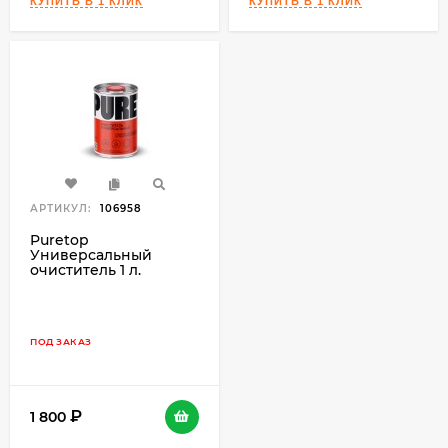
АРТИКУЛ:
106958
Puretop
Универсальный
очиститель 1 л.
ПОД ЗАКАЗ
1 800