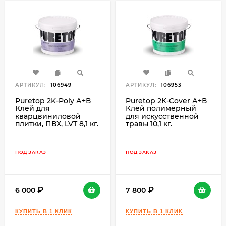
АРТИКУЛ:
106949
АРТИКУЛ:
106953
Puretop 2K-Poly А+В
Puretop 2К-Cover А+В
Клей для
Клей полимерный
кварцвиниловой
для искусственной
плитки, ПВХ, LVT 8,1 кг.
травы 10,1 кг.
ПОД ЗАКАЗ
ПОД ЗАКАЗ
6 000
7 800