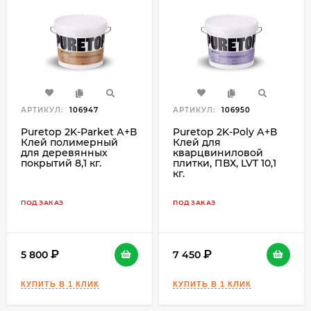
АРТИКУЛ:
106947
АРТИКУЛ:
106950
Puretop 2K-Parket А+В
Puretop 2K-Poly А+В
Клей полимерный
Клей для
для деревянных
кварцвиниловой
покрытий 8,1 кг.
плитки, ПВХ, LVT 10,1
кг.
ПОД ЗАКАЗ
ПОД ЗАКАЗ
5 800
7 450