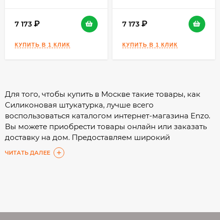
7 173
7 173
Для того, чтобы купить в Москве такие товары, как
Силиконовая штукатурка, лучше всего
воспользоваться каталогом интернет-магазина Enzo.
Вы можете приобрести товары онлайн или заказать
доставку на дом. Предоставляем широкий
ассортимент, а подробные характеристики помогут
ЧИТАТЬ ДАЛЕЕ
Вам сделать выбор с минимальными затратами
времени.