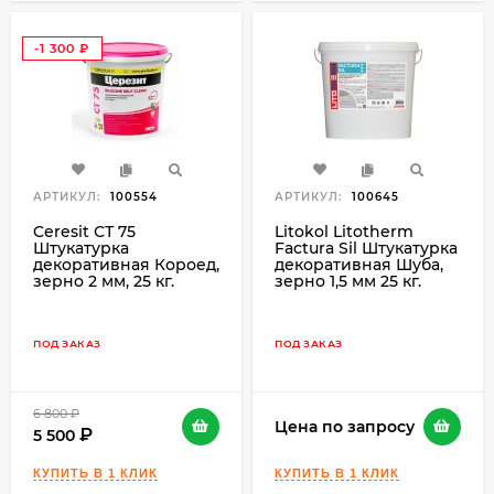
-1 300
₽
АРТИКУЛ:
100554
АРТИКУЛ:
100645
Ceresit СТ 75
Litokol Litotherm
Штукатурка
Factura Sil Штукатурка
декоративная Короед,
декоративная Шуба,
зерно 2 мм, 25 кг.
зерно 1,5 мм 25 кг.
ПОД ЗАКАЗ
ПОД ЗАКАЗ
6 800
₽
Цена по запросу
5 500