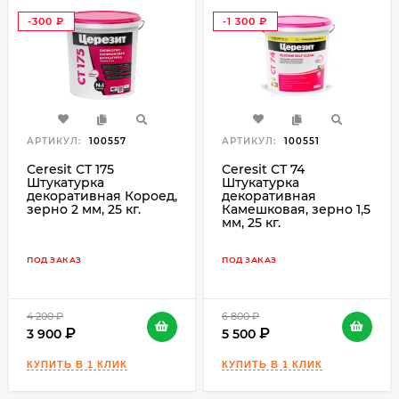
-300
-1 300
₽
₽
АРТИКУЛ:
100557
АРТИКУЛ:
100551
Ceresit СТ 175
Ceresit СТ 74
Штукатурка
Штукатурка
декоративная Короед,
декоративная
зерно 2 мм, 25 кг.
Камешковая, зерно 1,5
мм, 25 кг.
ПОД ЗАКАЗ
ПОД ЗАКАЗ
4 200
₽
6 800
₽
3 900
5 500