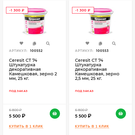
-1 300
-1 300
₽
₽
АРТИКУЛ:
100552
АРТИКУЛ:
100553
Ceresit СТ 74
Ceresit СТ 74
Штукатурка
Штукатурка
декоративная
декоративная
Камешковая, зерно 2
Камешковая, зерно
мм, 25 кг.
2,5 мм, 25 кг.
ПОД ЗАКАЗ
ПОД ЗАКАЗ
6 800
₽
6 800
₽
5 500
5 500