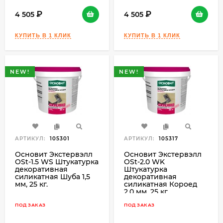
4 505
4 505
NEW!
NEW!
АРТИКУЛ:
105301
АРТИКУЛ:
105317
Основит Экстервэлл
Основит Экстервэлл
OSt-1.5 WS Штукатурка
OSt-2.0 WK
декоративная
Штукатурка
силикатная Шуба 1,5
декоративная
мм, 25 кг.
силикатная Короед
2,0 мм, 25 кг.
ПОД ЗАКАЗ
ПОД ЗАКАЗ