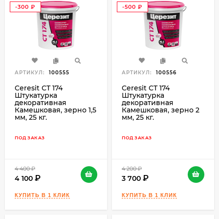
-300
-500
₽
₽
АРТИКУЛ:
100555
АРТИКУЛ:
100556
Ceresit СТ 174
Ceresit СТ 174
Штукатурка
Штукатурка
декоративная
декоративная
Камешковая, зерно 1,5
Камешковая, зерно 2
мм, 25 кг.
мм, 25 кг.
ПОД ЗАКАЗ
ПОД ЗАКАЗ
4 400
₽
4 200
₽
4 100
3 700