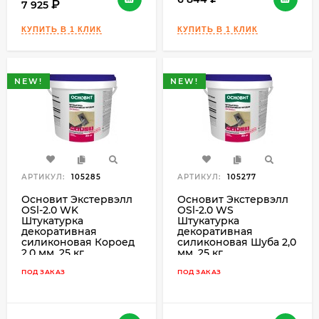
7 925
NEW!
NEW!
АРТИКУЛ:
105285
АРТИКУЛ:
105277
Основит Экстервэлл
Основит Экстервэлл
OSl-2.0 WK
OSl-2.0 WS
Штукатурка
Штукатурка
декоративная
декоративная
силиконовая Короед
силиконовая Шуба 2,0
2,0 мм, 25 кг.
мм, 25 кг.
ПОД ЗАКАЗ
ПОД ЗАКАЗ