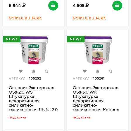
6 844
4 505
NEW!
NEW!
АРТИКУЛ:
105252
АРТИКУЛ:
105261
Основит Экстервэлл
Основит Экстервэлл
OSs-2.0 WS
OSs-3.0 WK
Штукатурка
Штукатурка
декоративная
декоративная
силикатно-
силикатно-
силиконовая Шуба 2,0
силиконовая Короед
мм, 25 кг.
3,0 мм, 25 кг.
ПОД ЗАКАЗ
ПОД ЗАКАЗ