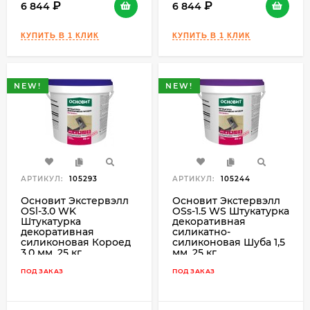
6 844
6 844
NEW!
NEW!
АРТИКУЛ:
105293
АРТИКУЛ:
105244
Основит Экстервэлл
Основит Экстервэлл
OSl-3.0 WK
OSs-1.5 WS Штукатурка
Штукатурка
декоративная
декоративная
силикатно-
силиконовая Короед
силиконовая Шуба 1,5
3,0 мм, 25 кг.
мм, 25 кг.
ПОД ЗАКАЗ
ПОД ЗАКАЗ