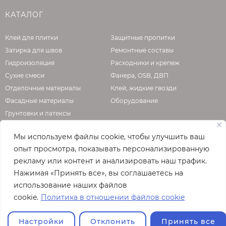
КАТАЛОГ
Клей для плитки
Защитные пропитки
Затирка для швов
Ремонтные составы
Гидроизоляция
Расходники и крепеж
Сухие смеси
Фанера, OSB, ДВП
Отделочные материалы
Клей, жидкие гвозди
Фасадные материалы
Оборудование
Грунтовки и латексы
Мы используем файлы cookie, чтобы улучшить ваш
опыт просмотра, показывать персонализированную
О КОМПАНИИ
рекламу или контент и анализировать наш трафик.
Нажимая «Принять все», вы соглашаетесь на
Официальная страница сайта
enzo.ru
использование наших файлов
© 2026
cookie.
Политика в отношении файлов cookie
Полная версия сайта
Настройки
Отклонить
Принять все