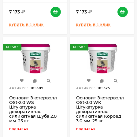
7 173
7 173
NEW!
NEW!
АРТИКУЛ:
105309
АРТИКУЛ:
105325
Основит Экстервэлл
Основит Экстервэлл
OSt-2.0 WS
OSt-3.0 WK
Штукатурка
Штукатурка
декоративная
декоративная
силикатная Шуба 2,0
силикатная Короед
мм, 25 кг.
3,0 мм, 25 кг.
ПОД ЗАКАЗ
ПОД ЗАКАЗ