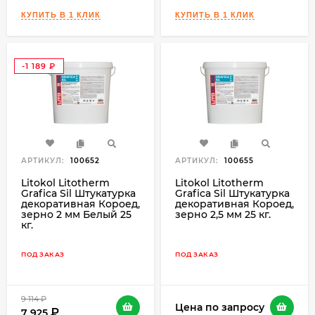
-1 189
₽
АРТИКУЛ:
100652
АРТИКУЛ:
100655
Litokol Litotherm
Litokol Litotherm
Grafica Sil Штукатурка
Grafica Sil Штукатурка
декоративная Короед,
декоративная Короед,
зерно 2 мм Белый 25
зерно 2,5 мм 25 кг.
кг.
ПОД ЗАКАЗ
ПОД ЗАКАЗ
9 114
₽
Цена по запросу
7 925