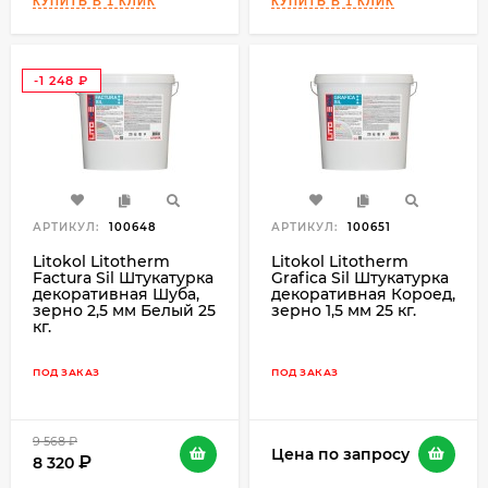
-1 248
₽
АРТИКУЛ:
100648
АРТИКУЛ:
100651
Litokol Litotherm
Litokol Litotherm
Factura Sil Штукатурка
Grafica Sil Штукатурка
декоративная Шуба,
декоративная Короед,
зерно 2,5 мм Белый 25
зерно 1,5 мм 25 кг.
кг.
ПОД ЗАКАЗ
ПОД ЗАКАЗ
9 568
₽
Цена по запросу
8 320