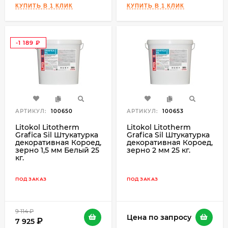
-1 189
₽
АРТИКУЛ:
100650
АРТИКУЛ:
100653
Litokol Litotherm
Litokol Litotherm
Grafica Sil Штукатурка
Grafica Sil Штукатурка
декоративная Короед,
декоративная Короед,
зерно 1,5 мм Белый 25
зерно 2 мм 25 кг.
кг.
ПОД ЗАКАЗ
ПОД ЗАКАЗ
9 114
₽
Цена по запросу
7 925