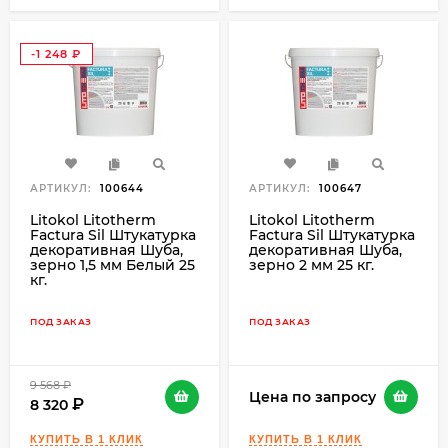
-1 248
₽
АРТИКУЛ:
100644
АРТИКУЛ:
100647
Litokol Litotherm
Litokol Litotherm
Factura Sil Штукатурка
Factura Sil Штукатурка
декоративная Шуба,
декоративная Шуба,
зерно 1,5 мм Белый 25
зерно 2 мм 25 кг.
кг.
ПОД ЗАКАЗ
ПОД ЗАКАЗ
9 568
₽
Цена по запросу
8 320