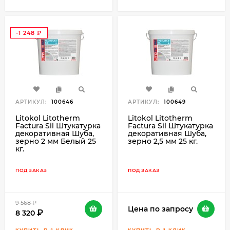
-1 248
₽
АРТИКУЛ:
100646
АРТИКУЛ:
100649
Litokol Litotherm
Litokol Litotherm
Factura Sil Штукатурка
Factura Sil Штукатурка
декоративная Шуба,
декоративная Шуба,
зерно 2 мм Белый 25
зерно 2,5 мм 25 кг.
кг.
ПОД ЗАКАЗ
ПОД ЗАКАЗ
9 568
₽
Цена по запросу
8 320