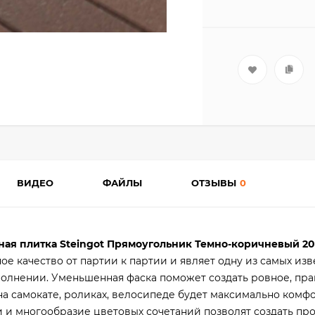
ВИДЕО
ФАЙЛЫ
ОТЗЫВЫ
0
ая плитка Steingot Прямоугольник Темно-коричневый 20
ое качество от партии к партии и являет одну из самых изв
олнении. Уменьшенная фаска поможет создать ровное, пра
а самокате, роликах, велосипеде будет максимально комф
и многообразие цветовых сочетаний позволят создать про