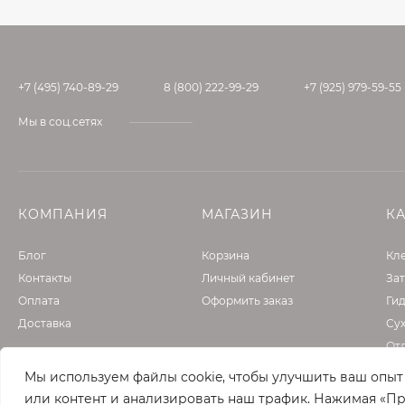
+7 (495) 740-89-29
8 (800) 222-99-29
+7 (925) 979-59-55
Мы в соц.сетях
КОМПАНИЯ
МАГАЗИН
К
Блог
Корзина
Кле
Контакты
Личный кабинет
Зат
Оплата
Оформить заказ
Ги
Доставка
Су
От
Фа
Мы используем файлы cookie, чтобы улучшить ваш опы
Гру
или контент и анализировать наш трафик. Нажимая «Пр