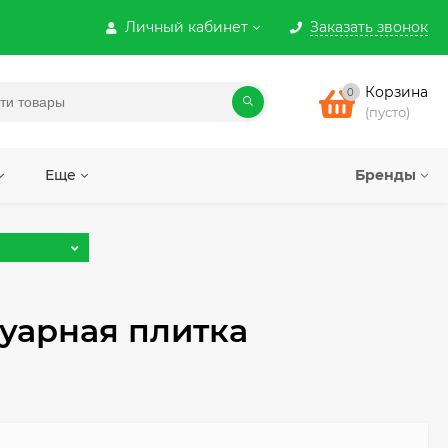
Личный кабинет
Заказать звонок
Корзина
0
(пусто)
Еще
Бренды
уарная плитка