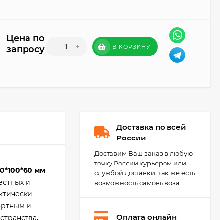
Цена по
-
+
В КОРЗИНУ
запросу
Доставка по всей
России
Доставим Ваш заказ в любую
точку России курьером или
0*100*60 мм
службой доставки, так же есть
естных и
возможность самовывоза
ктически
ортным и
Оплата онлайн
странства,