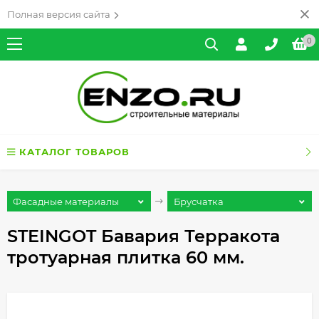
Полная версия сайта
0
КАТАЛОГ ТОВАРОВ
Фасадные материалы
Брусчатка
STEINGOT Бавария Терракота
тротуарная плитка 60 мм.