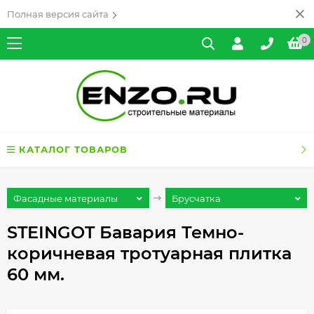
Полная версия сайта
0
КАТАЛОГ ТОВАРОВ
Фасадные материалы
Брусчатка
STEINGOT Бавария Темно-
коричневая тротуарная плитка
60 мм.