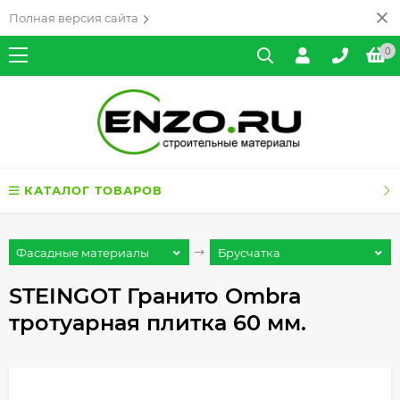
Полная версия сайта
0
КАТАЛОГ ТОВАРОВ
Фасадные материалы
Брусчатка
STEINGOT Гранито Ombra
тротуарная плитка 60 мм.