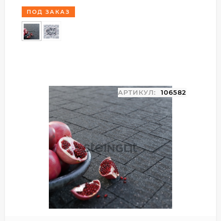
ПОД ЗАКАЗ
АРТИКУЛ:
106582