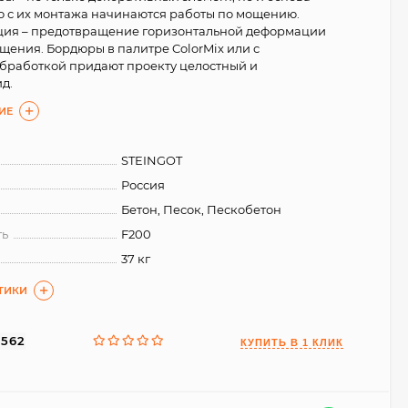
о с их монтажа начинаются работы по мощению.
ция – предотвращение горизонтальной деформации
щения. Бордюры в палитре ColorMix или с
бработкой придают проекту целостный и
д.
ИЕ
STEINGOT
Россия
Бетон, Песок, Пескобетон
ть
F200
37 кг
ТИКИ
6562