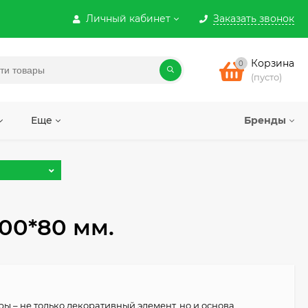
Личный кабинет
Заказать звонок
Корзина
0
(пусто)
Еще
Бренды
00*80 мм.
ы – не только декоративный элемент, но и основа