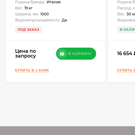
Родина бренда:
Италия
Родина б
Вес:
19 кг
Расход, к
Ширина, мм:
1000
Вес:
30 к
Водонепроницаемость:
Да
Водонеп
ПОД ЗАКАЗ
В НАЛИ
Цена по
16 654
В КОРЗИНУ
запросу