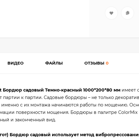
ВИДЕО
ФАЙЛЫ
ОТЗЫВЫ
0
t Бордюр садовый Темно-красный 1000*200*80 мм
имеет 
от партии к партии. Садовые бордюры – не только декорати
а: именно с их монтажа начинаются работы по мощению. Ос
ации поверхности мощения. Бордюры в палитре ColorMix 
ный и законченный вид.
гот) Бордюр садовый использует метод вибропрессовани