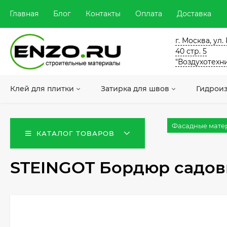
Главная
Блог
Контакты
Оплата
Доставка
г. Москва, ул
40 стр. 5
"Воздухотехн
Клей для плитки
Затирка для швов
Гидрои
Фасадные мате
КАТАЛОГ ТОВАРОВ
STEINGOT Бордюр садов