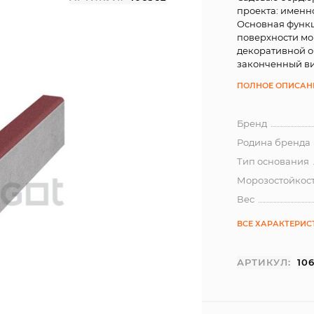
проекта: именн
Основная функ
поверхности мо
декоративной о
законченный ви
ПОЛНОЕ ОПИСАН
Бренд
Родина бренда
Тип основания
Морозостойкос
Вес
ВСЕ ХАРАКТЕРИС
АРТИКУЛ:
10