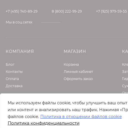
+7 (495) 740-89-29
8 (800) 222-99-29
+7 (925) 979-59-55
Мы в соц.сетях
КОМПАНИЯ
МАГАЗИН
К
Блог
Корзина
Кле
Контакты
Личный кабинет
Зат
Оплата
Оформить заказ
Ги
Доставка
Су
От
Фа
Мы используем файлы cookie, чтобы улучшить ваш опы
Гру
или контент и анализировать наш трафик. Нажимая «Пр
файлов cookie.
Политика в отношении файлов cookie
Политика конфиденциальности