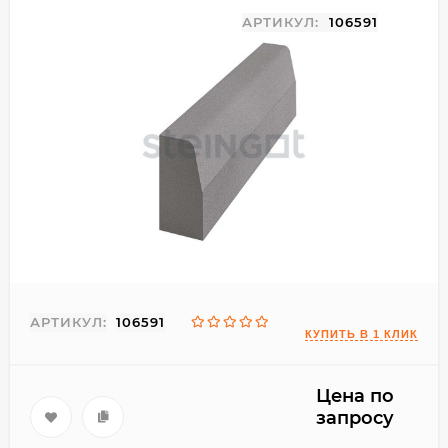
АРТИКУЛ:
106591
АРТИКУЛ:
106591
Цена по
запросу