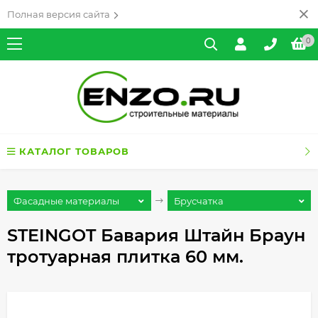
Полная версия сайта
0
КАТАЛОГ ТОВАРОВ
Фасадные материалы
Брусчатка
STEINGOT Бавария Штайн Браун
тротуарная плитка 60 мм.