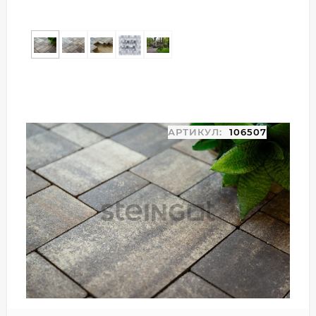
АРТИКУЛ:
106507