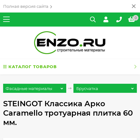
Полная версия сайта
0
КАТАЛОГ ТОВАРОВ
Фасадные материалы
Брусчатка
STEINGOT Классика Арко
Caramello тротуарная плитка 60
мм.