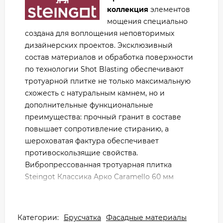
коллекция
элементов
мощения специально
создана для воплощения неповторимых
дизайнерских проектов. Эксклюзивный
состав материалов и обработка поверхности
по технологии Shot Blasting обеспечивают
тротуарной плитке не только максимальную
схожесть с натуральным камнем, но и
дополнительные функциональные
преимущества: прочный гранит в составе
повышает сопротивление стиранию, а
шероховатая фактура обеспечивает
противоскользящие свойства.
Вибропрессованная тротуарная плитка
Steingot Классика Арко Caramello 60 мм
имеет стойкий цвет, постоянное качество от
партии к партии и представляет собой набор
камней трех размеров малого формата,
Категории:
Брусчатка
Фасадные материалы