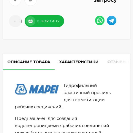
запросу
-
+
В КОРЗИНУ
ОПИСАНИЕ ТОВАРА
ХАРАКТЕРИСТИКИ
ОТЗЫВЫ
0
Гидрофильный
эластичный профиль
для герметизации
рабочих соединений.
Предназначен для создания
водонепроницаемых рабочих соединений
между бетонным основанием и стеной;