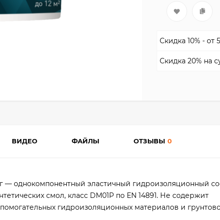
Скидка 10% - от 
Скидка 20% на с
ВИДЕО
ФАЙЛЫ
ОТЗЫВЫ
0
 кг — однокомпонентный эластичный гидроизоляционный со
тетических смол, класс DM01P по EN 14891. Не содержит
вспомогательных гидроизоляционных материалов и грунтов