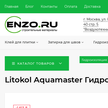
Главная
Блог
Контакты
Оплата
Доставка
г. Москва, ул
40 стр. 5
"Воздухотехн
Клей для плитки
Затирка для швов
Гидрои
Гидроизоляция
КАТАЛОГ ТОВАРОВ
Litokol Aquamaster Гидр
-1 613