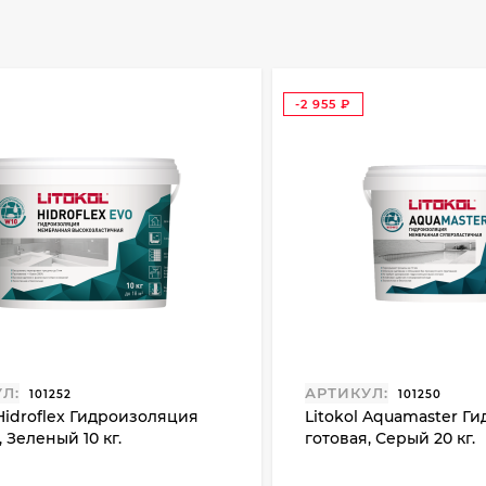
-2 955
₽
Л:
АРТИКУЛ:
101252
101250
 Hidroflex Гидроизоляция
Litokol Aquamaster Г
, Зеленый 10 кг.
готовая, Серый 20 кг.