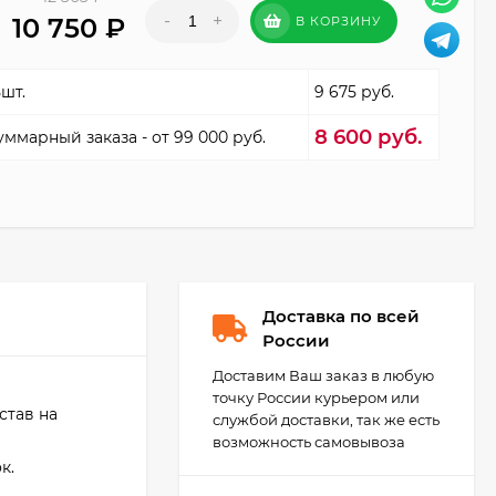
-
+
10 750
₽
В КОРЗИНУ
5шт.
9 675 руб.
8 600 руб.
уммарный заказа - от 99 000 руб.
Доставка по всей
России
Доставим Ваш заказ в любую
точку России курьером или
став на
службой доставки, так же есть
возможность самовывоза
ок.