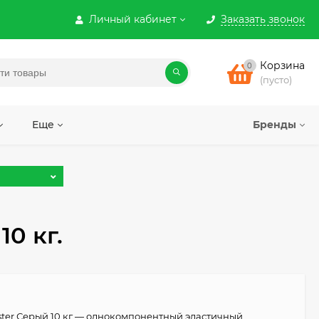
Личный кабинет
Заказать звонок
Корзина
0
(пусто)
Еще
Бренды
0 кг.
ster Серый 10 кг — однокомпонентный эластичный