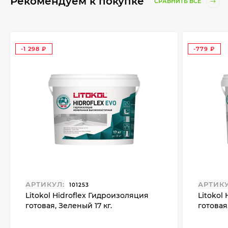
Рекомендуем к покупке
СРАВНИТЬ ВСЕ
-1 298
-779
₽
₽
АРТИКУЛ:
АРТИКУ
101253
Litokol Hidroflex Гидроизоляция
Litokol
готовая, Зеленый 17 кг.
готовая