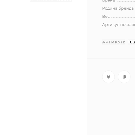
Бренд
Родина бренда
Вес
Артикул поста
АРТИКУЛ:
10