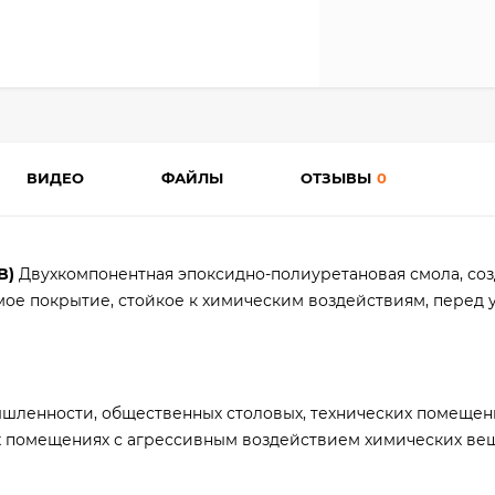
ВИДЕО
ФАЙЛЫ
ОТЗЫВЫ
0
B)
Двухкомпонентная эпоксидно-полиуретановая смола, со
ое покрытие, стойкое к химическим воздействиям, перед 
шленности, общественных столовых, технических помещени
их помещениях с агрессивным воздействием химических ве