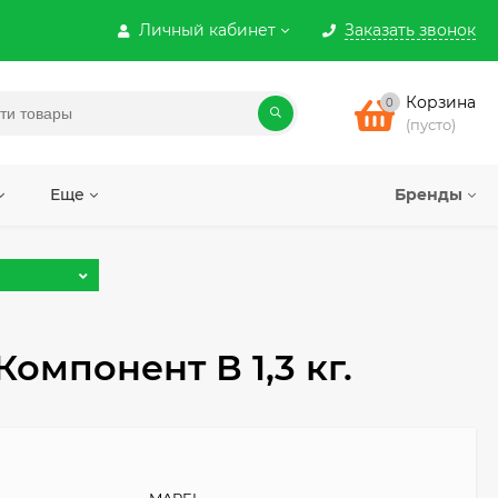
Личный кабинет
Заказать звонок
Корзина
0
(пусто)
Еще
Бренды
мпонент В 1,3 кг.