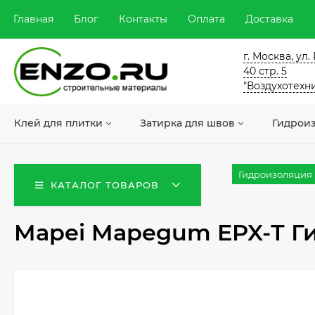
Главная
Блог
Контакты
Оплата
Доставка
г. Москва, ул
40 стр. 5
"Воздухотехн
Клей для плитки
Затирка для швов
Гидрои
Гидроизоляция
КАТАЛОГ ТОВАРОВ
Mapei Mapegum EPX-Т Ги