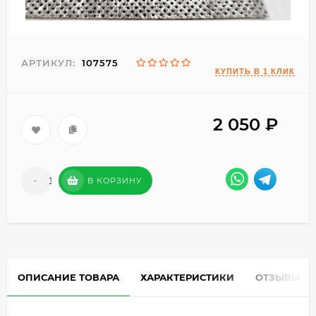
АРТИКУЛ:
107575
2 050
₽
-
+
В КОРЗИНУ
ОПИСАНИЕ ТОВАРА
ХАРАКТЕРИСТИКИ
ОТЗЫВЫ
0