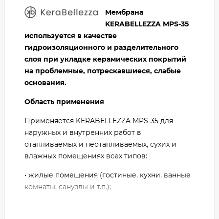
Мембрана
KERABELLEZZA MPS-35
используется в качестве
гидроизоляционного и разделительного
слоя при укладке керамических покрытий
на проблемные, потрескавшиеся, слабые
основания.
Область применения
Применяется KERABELLEZZA MPS-35 для
наружных и внутренних работ в
отапливаемых и неотапливаемых, сухих и
влажных помещениях всех типов:
•
жилые помещения (гостиные, кухни, ванные
комнаты, санузлы и т.п.);
•
общественные помещения (входные группы,
МОП, медицинские, образовательные