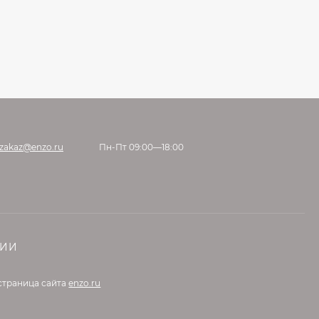
zakaz@enzo.ru
Пн-Пт 09:00—18:00
НИИ
страница сайта
enzo.ru