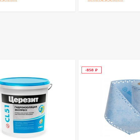
-858
₽