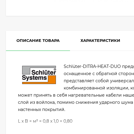
ОПИСАНИЕ ТОВАРА
ХАРАКТЕРИСТИКИ
Schlüter-DITRA-HEAT-DUO пред
оснащенное с обратной сторо
представляет собой универса
комбинированной изоляции, к
может принять в себя нагревательные кабели наш
слой из войлока, помимо снижения ударного шума 
настенных покрытий.
L x B = м² = 0,8 x 1,0 = 0,80