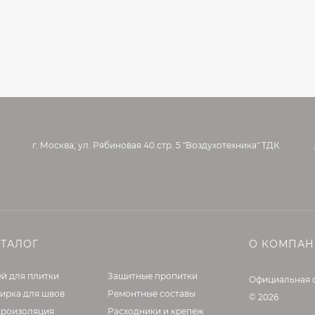
г. Москва, ул. Рябиновая 40 стр. 5 "Воздухотехника" ТДК
АТАЛОГ
О КОМПА
й для плитки
Защитные пропитки
Официальная 
ирка для швов
Ремонтные составы
© 2026
дроизоляция
Расходники и крепеж