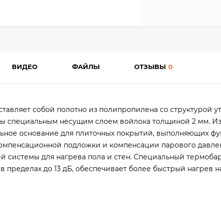
ВИДЕО
ФАЙЛЫ
ОТЗЫВЫ
0
ставляет собой полотно из полипропилена со структурой у
ны специальным несущим слоем войлока толщиной 2 мм. И
льное основание для плиточных покрытий, выполняющих ф
омпенсационной подложки и компенсации парового давлен
ей системы для нагрева пола и стен. Специальный термоб
в пределах до 13 дБ, обеспечивает более быстрый нагрев н