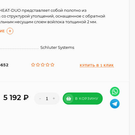
-HEAT-DUO представляет собой полотно из
со структурой утолщений, оснащенное с обратной
льным несущим слоем войлока толщиной 2 мм.
ИЕ
Schluter Systems
6652
5 192
₽
-
+
В КОРЗИНУ