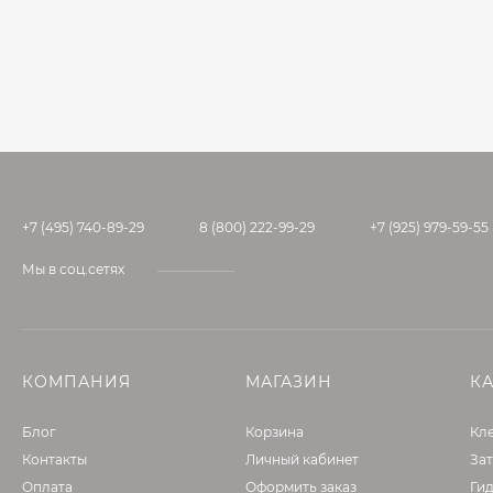
+7 (495) 740-89-29
8 (800) 222-99-29
+7 (925) 979-59-55
Мы в соц.сетях
КОМПАНИЯ
МАГАЗИН
К
Блог
Корзина
Кле
Контакты
Личный кабинет
Зат
Оплата
Оформить заказ
Ги