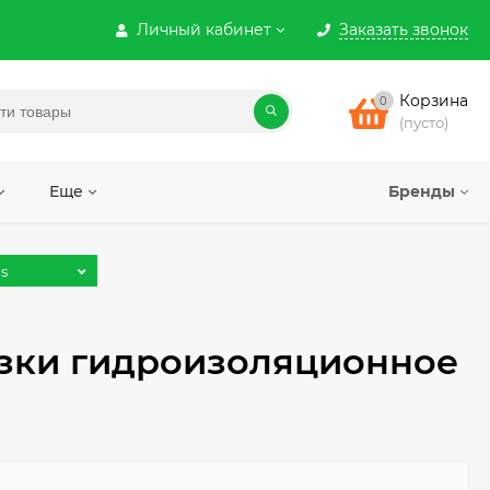
Личный кабинет
Заказать звонок
Корзина
0
(пусто)
Еще
Бренды
s
узки гидроизоляционное