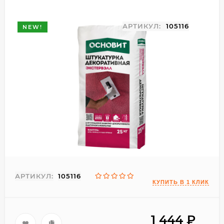
АРТИКУЛ:
105116
NEW!
АРТИКУЛ:
105116
1 444
₽