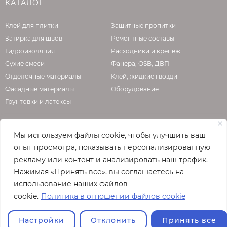
КАТАЛОГ
Клей для плитки
Защитные пропитки
Затирка для швов
Ремонтные составы
Гидроизоляция
Расходники и крепеж
Сухие смеси
Фанера, OSB, ДВП
Отделочные материалы
Клей, жидкие гвозди
Фасадные материалы
Оборудование
Грунтовки и латексы
Мы используем файлы cookie, чтобы улучшить ваш
О КОМПАНИИ
опыт просмотра, показывать персонализированную
рекламу или контент и анализировать наш трафик.
Официальная страница сайта
enzo.ru
Нажимая «Принять все», вы соглашаетесь на
© 2026
использование наших файлов
Полная версия сайта
cookie.
Политика в отношении файлов cookie
Настройки
Отклонить
Принять все