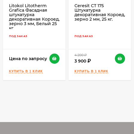
Litokol Litotherm
Ceresit СТ 175
Grafica Фасадная
Штукатурка
штукатурка
декоративная Короед,
декоративная Короед,
зерно 2 мм, 25 кг.
зерно 3 мм, Белый 25
кг.
ПОД ЗАКАЗ
ПОД ЗАКАЗ
4 200
₽
Цена по запросу
3 900