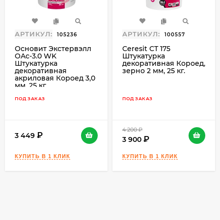
АРТИКУЛ:
АРТИКУЛ:
105236
100557
Основит Экстервэлл
Ceresit СТ 175
OAc-3.0 WK
Штукатурка
Штукатурка
декоративная Короед,
декоративная
зерно 2 мм, 25 кг.
акриловая Короед 3,0
мм, 25 кг.
ПОД ЗАКАЗ
ПОД ЗАКАЗ
4 200
₽
3 449
3 900