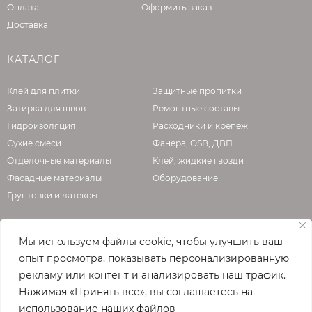
Оплата
Оформить заказ
Доставка
КАТАЛОГ
Клей для плитки
Защитные пропитки
Затирка для швов
Ремонтные составы
Гидроизоляция
Расходники и крепеж
Сухие смеси
Фанера, OSB, ДВП
Отделочные материалы
Клей, жидкие гвозди
Фасадные материалы
Оборудование
Грунтовки и латексы
Мы используем файлы cookie, чтобы улучшить ваш
О КОМПАНИИ
опыт просмотра, показывать персонализированную
рекламу или контент и анализировать наш трафик.
Официальная страница сайта
enzo.ru
Нажимая «Принять все», вы соглашаетесь на
© 2026
использование наших файлов