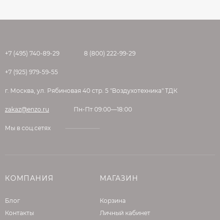
+7 (495) 740-89-29
8 (800) 222-99-29
+7 (925) 979-59-55
г. Москва, ул. Рябиновая 40 стр. 5 "Воздухотехника" ТДК
zakaz@enzo.ru
Пн-Пт 09:00—18:00
Мы в соц.сетях
КОМПАНИЯ
МАГАЗИН
Блог
Корзина
Контакты
Личный кабинет