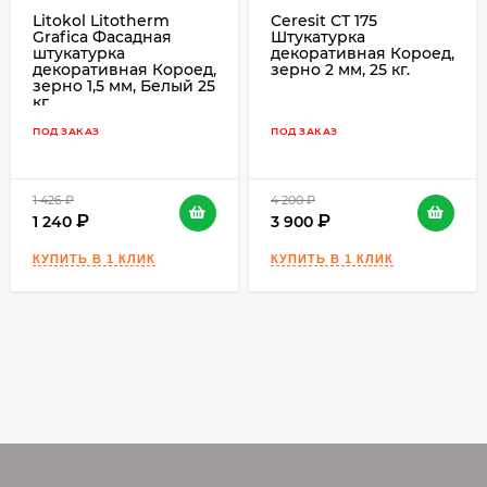
Litokol Litotherm
Ceresit СТ 175
Grafica Фасадная
Штукатурка
штукатурка
декоративная Короед,
декоративная Короед,
зерно 2 мм, 25 кг.
зерно 1,5 мм, Белый 25
кг.
ПОД ЗАКАЗ
ПОД ЗАКАЗ
1 426
₽
4 200
₽
1 240
3 900