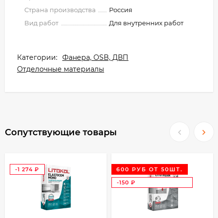
Страна производства
Россия
Вид работ
Для внутренних работ
Категории:
Фанера, OSB, ДВП
Отделочные материалы
Сопутствующие товары
-1 274
600 РУБ ОТ 50ШТ.
₽
-150
₽