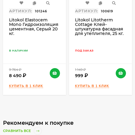
АРТИКУЛ:
АРТИКУЛ:
101246
100619
Litokol Elastocem
Litokol Litotherm
Mono Гидроизоляция
Cottage Клей-
цементная, Серый 20
штукатурка фасадная
кг.
для утеплителя, 25 кг.
В НАЛИЧИИ
ПОД ЗАКАЗ
9 764
₽
1 149
₽
8 490
999
Рекомендуем к покупке
СРАВНИТЬ ВСЕ