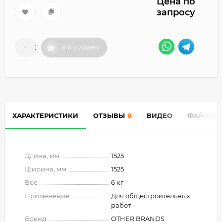
Цена по
запросу
-
+
В КОРЗИНУ
ХАРАКТЕРИСТИКИ
ОТЗЫВЫ
0
ВИДЕО
ФАЙЛЫ
Длина, мм
1525
Ширина, мм
1525
Вес
6 кг
Применение
Для общестроительных
работ
Бренд
OTHER BRANDS