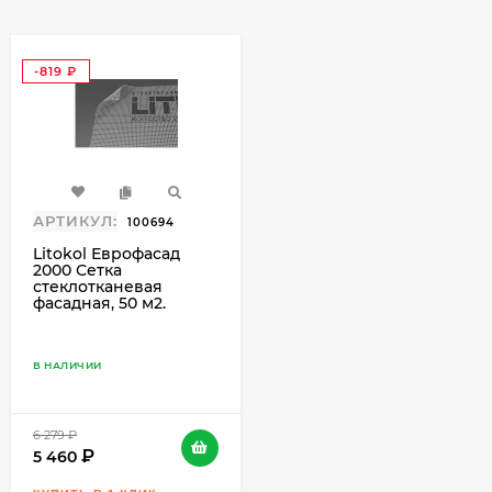
-819
₽
АРТИКУЛ:
100694
Litokol Еврофасад
2000 Сетка
стеклотканевая
фасадная, 50 м2.
В НАЛИЧИИ
6 279
₽
5 460