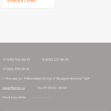
+7 (495) 740-89-29
8 (800) 222-99-29
+7 (925) 979-59-55
г. Москва, ул. Рябиновая 40 стр. 5 "Воздухотехника" ТДК
zakaz@enzo.ru
Пн-Пт 09:00—18:00
Мы в соц.сетях