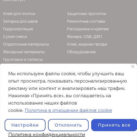
Клей для плитки
Защитные пропитки
Затирка для швов
Ремонтные составы
Гидроизоляция
Расходники и крепеж
Сухие смеси
Фанера, OSB, ДВП
Отделочные материалы
Клей, жидкие гвозди
Фасадные материалы
Оборудование
Грунтовки и латексы
Мы используем файлы cookie, чтобы улучшить ваш
опыт просмотра, показывать персонализированную
О КОМПАНИИ
рекламу или контент и анализировать наш трафик.
Нажимая «Принять все», вы соглашаетесь на
Официальная страница сайта
enzo.ru
использование наших файлов
© 2026
cookie.
Политика в отношении файлов cookie
Полная версия сайта
Настройки
Отклонить
Принять все
Политика конфиденциальности