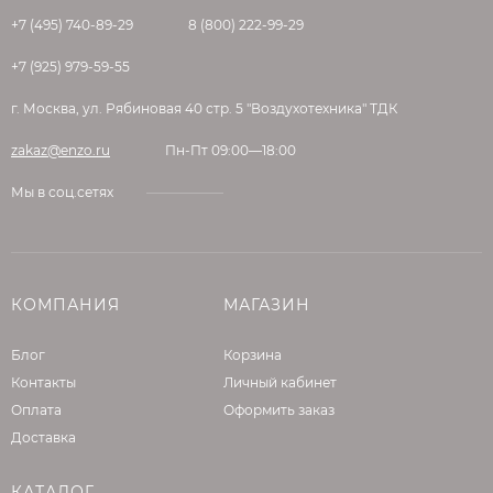
+7 (495) 740-89-29
8 (800) 222-99-29
+7 (925) 979-59-55
г. Москва, ул. Рябиновая 40 стр. 5 "Воздухотехника" ТДК
zakaz@enzo.ru
Пн-Пт 09:00—18:00
Мы в соц.сетях
КОМПАНИЯ
МАГАЗИН
Блог
Корзина
Контакты
Личный кабинет
Оплата
Оформить заказ
Доставка
КАТАЛОГ