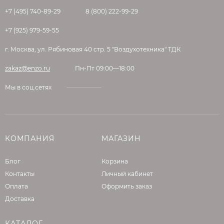
+7 (495) 740-89-29
8 (800) 222-99-29
+7 (925) 979-59-55
г. Москва, ул. Рябиновая 40 стр. 5 "Воздухотехника" ТДК
zakaz@enzo.ru
Пн-Пт 09:00—18:00
Мы в соц.сетях
КОМПАНИЯ
МАГАЗИН
Блог
Корзина
Контакты
Личный кабинет
Оплата
Оформить заказ
Доставка
КАТАЛОГ