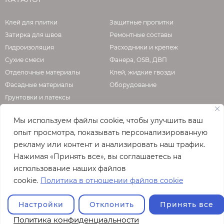
Клей для плитки
Защитные пропитки
Затирка для швов
Ремонтные составы
Гидроизоляция
Расходники и крепеж
Сухие смеси
Фанера, OSB, ДВП
Отделочные материалы
Клей, жидкие гвозди
Фасадные материалы
Оборудование
Грунтовки и латексы
Мы используем файлы cookie, чтобы улучшить ваш
опыт просмотра, показывать персонализированную
О КОМПАНИИ
рекламу или контент и анализировать наш трафик.
Нажимая «Принять все», вы соглашаетесь на
Официальная страница сайта
enzo.ru
использование наших файлов
© 2026
cookie.
Политика в отношении файлов cookie
Полная версия сайта
Настройки
Отклонить
Принять все
Политика конфиденциальности