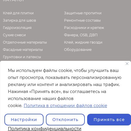
Клей для плитки
Защитные пропитки
Затирка для швов
Ремонтные составы
Гидроизоляция
Расходники и крепеж
Сухие смеси
Фанера, OSB, ДВП
Отделочные материалы
Клей, жидкие гвозди
Фасадные материалы
Оборудование
Грунтовки и латексы
Мы используем файлы cookie, чтобы улучшить ваш
опыт просмотра, показывать персонализированную
О КОМПАНИИ
рекламу или контент и анализировать наш трафик.
Нажимая «Принять все», вы соглашаетесь на
Официальная страница сайта
enzo.ru
использование наших файлов
© 2026
cookie.
Политика в отношении файлов cookie
Полная версия сайта
Настройки
Отклонить
Принять все
Политика конфиденциальности