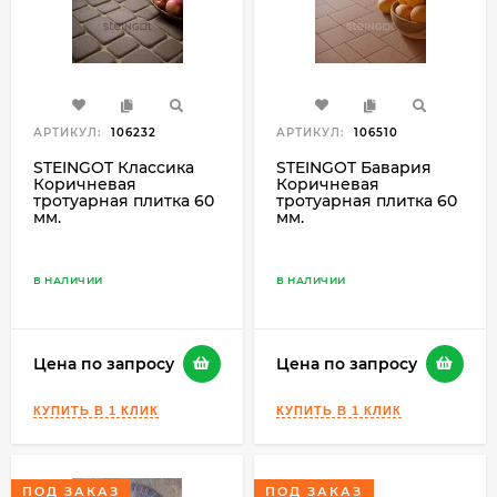
АРТИКУЛ:
106232
АРТИКУЛ:
106510
STEINGOT Классика
STEINGOT Бавария
Коричневая
Коричневая
тротуарная плитка 60
тротуарная плитка 60
мм.
мм.
В НАЛИЧИИ
В НАЛИЧИИ
Цена по запросу
Цена по запросу
ПОД ЗАКАЗ
ПОД ЗАКАЗ