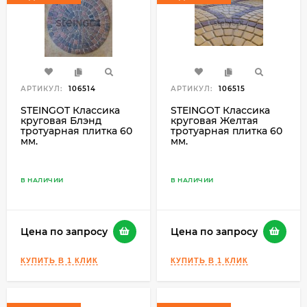
АРТИКУЛ:
106514
АРТИКУЛ:
106515
STEINGOT Классика
STEINGOT Классика
круговая Блэнд
круговая Желтая
тротуарная плитка 60
тротуарная плитка 60
мм.
мм.
В НАЛИЧИИ
В НАЛИЧИИ
Цена по запросу
Цена по запросу