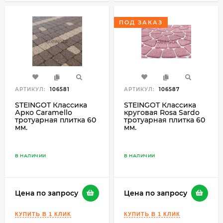
ПОД ЗАКАЗ
АРТИКУЛ:
106581
АРТИКУЛ:
106587
STEINGOT Классика
STEINGOT Классика
Арко Caramello
круговая Rosa Sardo
тротуарная плитка 60
тротуарная плитка 60
мм.
мм.
В НАЛИЧИИ
В НАЛИЧИИ
Цена по запросу
Цена по запросу