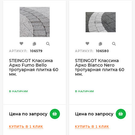
АРТИКУЛ:
106579
АРТИКУЛ:
106580
STEINGOT Классика
STEINGOT Классика
Арко Fumo Bello
Арко Bianco Nero
тротуарная плитка 60
тротуарная плитка 60
мм.
мм.
В НАЛИЧИИ
В НАЛИЧИИ
Цена по запросу
Цена по запросу