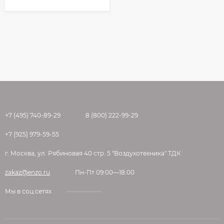
+7 (495) 740-89-29
8 (800) 222-99-29
+7 (925) 979-59-55
г. Москва, ул. Рябиновая 40 стр. 5 "Воздухотехника" ТДК
zakaz@enzo.ru
Пн-Пт 09:00—18:00
Мы в соц.сетях