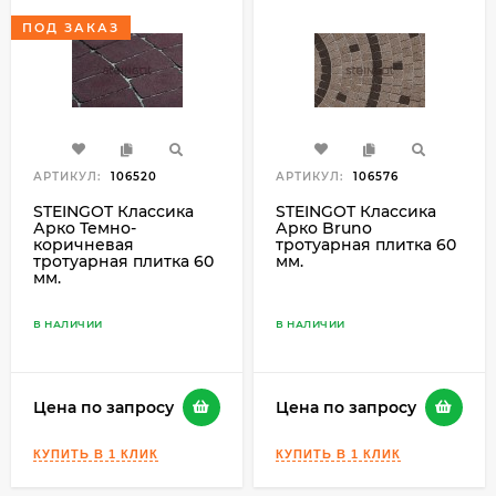
ПОД ЗАКАЗ
АРТИКУЛ:
106520
АРТИКУЛ:
106576
STEINGOT Классика
STEINGOT Классика
Арко Темно-
Арко Bruno
коричневая
тротуарная плитка 60
тротуарная плитка 60
мм.
мм.
В НАЛИЧИИ
В НАЛИЧИИ
Цена по запросу
Цена по запросу