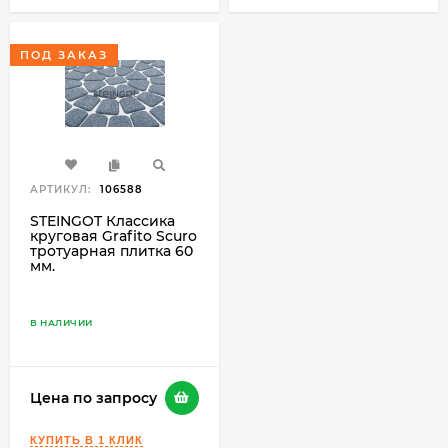
ПОД ЗАКАЗ
АРТИКУЛ:
106588
STEINGOT Классика
круговая Grafito Scuro
тротуарная плитка 60
мм.
В НАЛИЧИИ
Цена по запросу