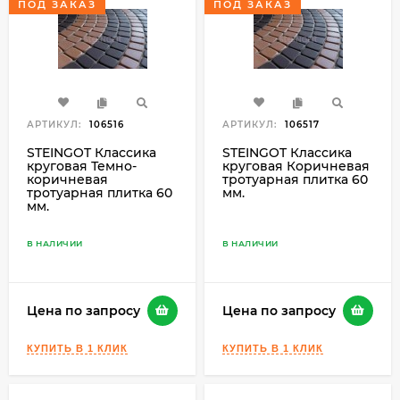
ПОД ЗАКАЗ
ПОД ЗАКАЗ
АРТИКУЛ:
106516
АРТИКУЛ:
106517
STEINGOT Классика
STEINGOT Классика
круговая Темно-
круговая Коричневая
коричневая
тротуарная плитка 60
тротуарная плитка 60
мм.
мм.
В НАЛИЧИИ
В НАЛИЧИИ
Цена по запросу
Цена по запросу