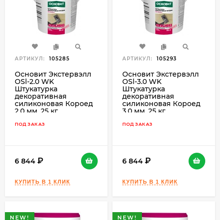
АРТИКУЛ:
105285
АРТИКУЛ:
105293
Основит Экстервэлл
Основит Экстервэлл
OSl-2.0 WK
OSl-3.0 WK
Штукатурка
Штукатурка
декоративная
декоративная
силиконовая Короед
силиконовая Короед
2,0 мм, 25 кг.
3,0 мм, 25 кг.
ПОД ЗАКАЗ
ПОД ЗАКАЗ
6 844
6 844
NEW!
NEW!