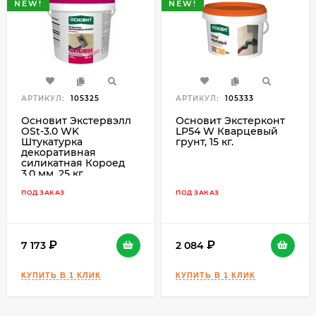
NEW!
NEW!
АРТИКУЛ:
105325
АРТИКУЛ:
105333
Основит Экстервэлл
Основит Экстерконт
OSt-3.0 WK
LP54 W Кварцевый
Штукатурка
грунт, 15 кг.
декоративная
силикатная Короед
3,0 мм, 25 кг.
ПОД ЗАКАЗ
ПОД ЗАКАЗ
7 173
2 084