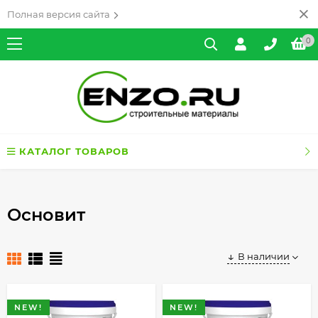
Полная версия сайта
0
КАТАЛОГ ТОВАРОВ
Основит
В наличии
NEW!
NEW!