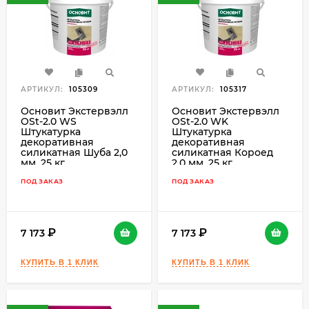
АРТИКУЛ:
105309
АРТИКУЛ:
105317
Основит Экстервэлл
Основит Экстервэлл
OSt-2.0 WS
OSt-2.0 WK
Штукатурка
Штукатурка
декоративная
декоративная
силикатная Шуба 2,0
силикатная Короед
мм, 25 кг.
2,0 мм, 25 кг.
ПОД ЗАКАЗ
ПОД ЗАКАЗ
7 173
7 173