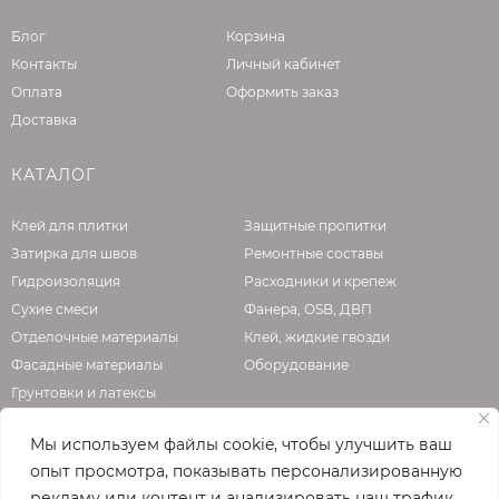
Блог
Корзина
Контакты
Личный кабинет
Оплата
Оформить заказ
Доставка
КАТАЛОГ
Клей для плитки
Защитные пропитки
Затирка для швов
Ремонтные составы
Гидроизоляция
Расходники и крепеж
Сухие смеси
Фанера, OSB, ДВП
Отделочные материалы
Клей, жидкие гвозди
Фасадные материалы
Оборудование
Грунтовки и латексы
Мы используем файлы cookie, чтобы улучшить ваш
опыт просмотра, показывать персонализированную
О КОМПАНИИ
рекламу или контент и анализировать наш трафик.