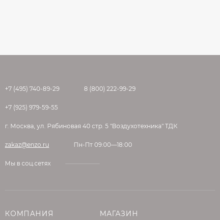
+7 (495) 740-89-29
8 (800) 222-99-29
+7 (925) 979-59-55
г. Москва, ул. Рябиновая 40 стр. 5 "Воздухотехника" ТДК
zakaz@enzo.ru
Пн-Пт 09:00—18:00
Мы в соц.сетях
КОМПАНИЯ
МАГАЗИН