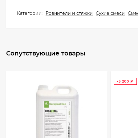
Категории:
Ровнители и стяжки
Сухие смеси
Сме
Сопутствующие товары
-5 200
₽