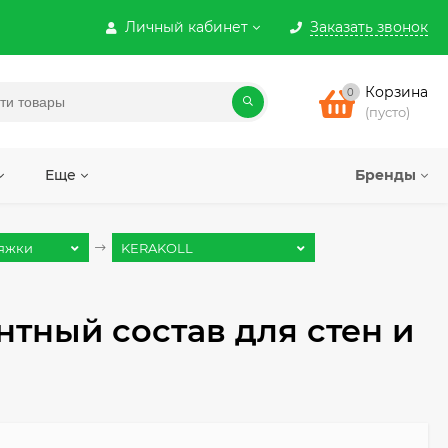
Личный кабинет
Заказать звонок
Корзина
0
(пусто)
Еще
Бренды
тяжки
KERAKOLL
нтный состав для стен и