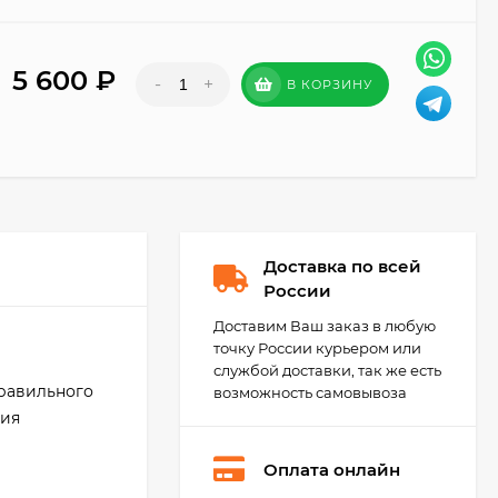
5 600
₽
-
+
В КОРЗИНУ
Доставка по всей
России
Доставим Ваш заказ в любую
точку России курьером или
службой доставки, так же есть
равильного
возможность самовывоза
ния
Оплата онлайн