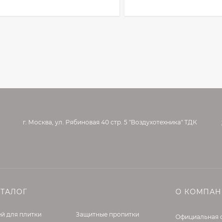
г. Москва, ул. Рябиновая 40 стр. 5 "Воздухотехника" ТДК
АТАЛОГ
О КОМПА
й для плитки
Защитные пропитки
Официальная 