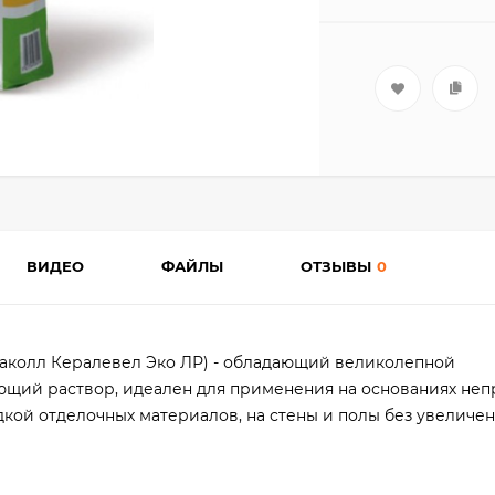
ВИДЕО
ФАЙЛЫ
ОТЗЫВЫ
0
аколл Кералевел Эко ЛР) - обладающий великолепной
щий раствор, идеален для применения на основаниях неп
кой отделочных материалов, на стены и полы без увеличе