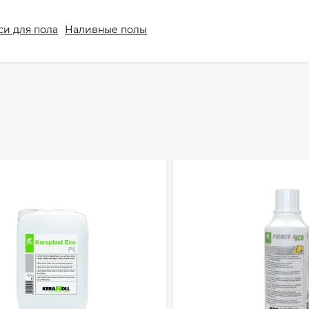
си для пола
Наливные полы