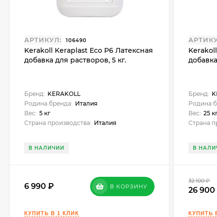
АРТИКУЛ:
АРТИКУ
106490
Kerakoll Keraplast Eco P6 Латексная
Kerakol
добавка для растворов, 5 кг.
добавка
Бренд:
KERAKOLL
Бренд:
K
Родина бренда:
Италия
Родина б
Вес:
5 кг
Вес:
25 к
Страна производства:
Италия
Страна п
В НАЛИЧИИ
В НАЛИ
32 100
₽
6 990
В КОРЗИНУ
26 90