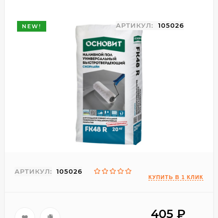
АРТИКУЛ:
105026
NEW!
АРТИКУЛ:
105026
405
₽