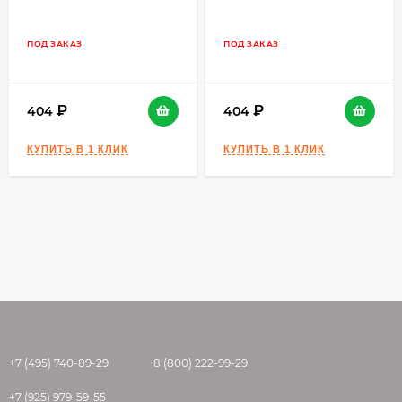
ПОД ЗАКАЗ
ПОД ЗАКАЗ
404
404
+7 (495) 740-89-29
8 (800) 222-99-29
+7 (925) 979-59-55