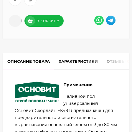
-
+
В КОРЗИНУ
ОПИСАНИЕ ТОВАРА
ХАРАКТЕРИСТИКИ
ОТЗЫВЫ
0
Применение
Наливной пол
универсальный
Основит Скорлайн FK48 R предназначен для
предварительного и окончательного
выравнивания оснований слоем от 3 до 80 мм
в жилых и офисных помещениях. Основит