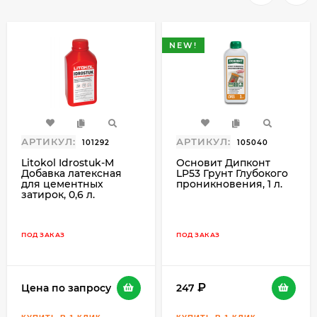
NEW!
АРТИКУЛ:
АРТИКУЛ:
101292
105040
Litokol Idrostuk-М
Основит Дипконт
Добавка латексная
LP53 Грунт Глубокого
для цементных
проникновения, 1 л.
затирок, 0,6 л.
ПОД ЗАКАЗ
ПОД ЗАКАЗ
Цена по запросу
247