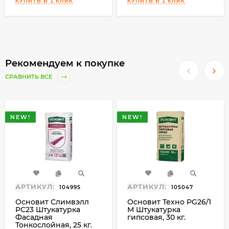
Рекомендуем к покупке
СРАВНИТЬ ВСЕ
NEW!
NEW!
АРТИКУЛ:
АРТИКУЛ:
104995
105047
Основит Слимвэлл
Основит Техно PG26/1
PC23 Штукатурка
М Штукатурка
Фасадная
гипсовая, 30 кг.
Тонкослойная, 25 кг.