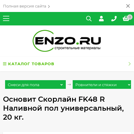
Полная версия сайта
0
КАТАЛОГ ТОВАРОВ
Смеси для пола
Ровнители и стяжки
Основит Скорлайн FK48 R
Наливной пол универсальный,
20 кг.