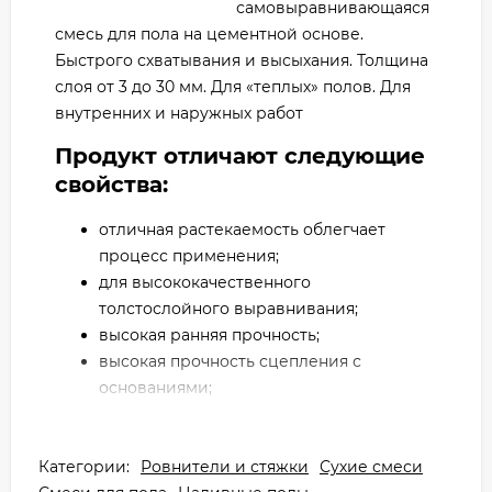
самовыравнивающаяся
смесь для пола на цементной основе.
Быстрого схватывания и высыхания. Толщина
слоя от 3 до 30 мм. Для «теплых» полов. Для
внутренних и наружных работ
Продукт отличают следующие
свойства:
отличная растекаемость облегчает
процесс применения;
для высококачественного
толстослойного выравнивания;
высокая ранняя прочность;
высокая прочность сцепления с
основаниями;
процесс твердения не сопровождается
усадкой;
Категории:
высокая устойчивость к истиранию;
Ровнители и стяжки
Сухие смеси