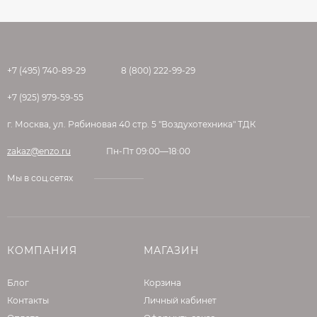
+7 (495) 740-89-29
8 (800) 222-99-29
+7 (925) 979-59-55
г. Москва, ул. Рябиновая 40 стр. 5 "Воздухотехника" ТДК
zakaz@enzo.ru
Пн-Пт 09:00—18:00
Мы в соц.сетях
КОМПАНИЯ
МАГАЗИН
Блог
Корзина
Контакты
Личный кабинет