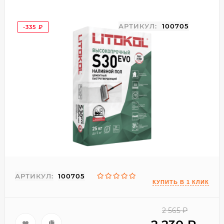
АРТИКУЛ:
100705
-335
₽
АРТИКУЛ:
100705
2 565
₽