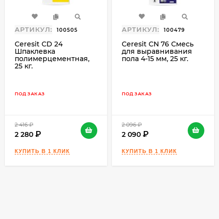
АРТИКУЛ:
АРТИКУЛ:
100505
100479
Ceresit CD 24
Ceresit CN 76 Смесь
Шпаклевка
для выравнивания
полимерцементная,
пола 4-15 мм, 25 кг.
25 кг.
ПОД ЗАКАЗ
ПОД ЗАКАЗ
2 416
₽
2 096
₽
2 280
2 090