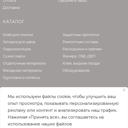
Оплата
Оформить заказ
Доставка
КАТАЛОГ
Клей для плитки
Защитные пропитки
Затирка для швов
Ремонтные составы
Гидроизоляция
Расходники и крепеж
Сухие смеси
Фанера, OSB, ДВП
Отделочные материалы
Клей, жидкие гвозди
Фасадные материалы
Оборудование
Грунтовки и латексы
Мы используем файлы cookie, чтобы улучшить ваш
О КОМПАНИИ
опыт просмотра, показывать персонализированную
рекламу или контент и анализировать наш трафик.
Официальная страница сайта
enzo.ru
Нажимая «Принять все», вы соглашаетесь на
© 2026
использование наших файлов