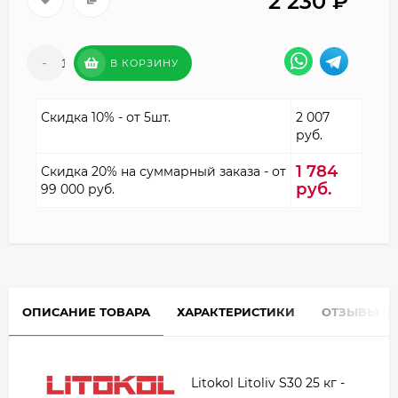
2 230
₽
-
+
В КОРЗИНУ
Скидка 10% - от 5шт.
2 007
руб.
1 784
Скидка 20% на суммарный заказа - от
руб.
99 000 руб.
ОПИСАНИЕ ТОВАРА
ХАРАКТЕРИСТИКИ
ОТЗЫВЫ
0
Litokol Litoliv S30 25 кг -