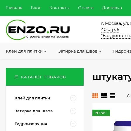
Главная
Блог
Контакты
Оплата
Доставка
г. Москва, ул
40 стр. 5
"Воздухотехн
Клей для плитки
Затирка для швов
Гидрои
штукат
КАТАЛОГ ТОВАРОВ
С
Клей для плитки
Затирка для швов
NEW!
Гидроизоляция