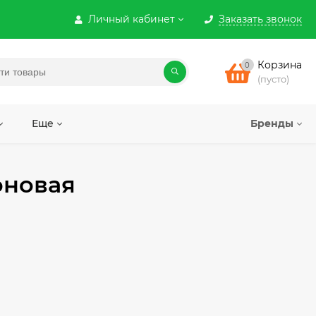
Личный кабинет
Заказать звонок
Корзина
0
(пусто)
Еще
Бренды
оновая