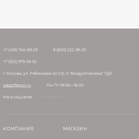
+7 (495) 740-89-29
8 (800) 222-99-29
+7 (925) 979-59-55
г. Москва, ул. Рябиновая 40 стр. 5 "Воздухотехника" ТДК
zakaz@enzo.ru
Пн-Пт 09:00—18:00
Мы в соц.сетях
КОМПАНИЯ
МАГАЗИН