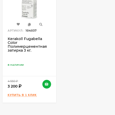
₽
АРТИКУЛ:
104037
Kerakoll Fugabella
Color
Полимерцементная
затирка 3 кг.
В НАЛИЧИИ
4 550
₽
3 200