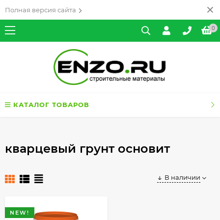
Полная версия сайта
0
КАТАЛОГ ТОВАРОВ
кварцевый грунт основит
В наличии
NEW!