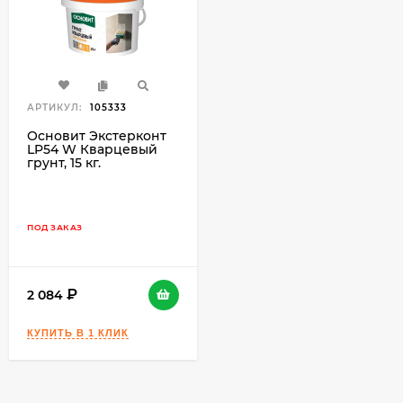
АРТИКУЛ:
105333
Основит Экстерконт
LP54 W Кварцевый
грунт, 15 кг.
ПОД ЗАКАЗ
2 084