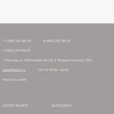
+7 (495) 740-89-29
8 (800) 222-99-29
+7 (925) 979-59-55
г. Москва, ул. Рябиновая 40 стр. 5 "Воздухотехника" ТДК
zakaz@enzo.ru
Пн-Пт 09:00—18:00
Мы в соц.сетях
КОМПАНИЯ
МАГАЗИН