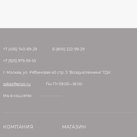
+7 (495) 740-89-29
8 (800) 222-99-29
+7 (925) 979-59-55
г. Москва, ул. Рябиновая 40 стр. 5 "Воздухотехника" ТДК
zakaz@enzo.ru
Пн-Пт 09:00—18:00
Мы в соц.сетях
КОМПАНИЯ
МАГАЗИН