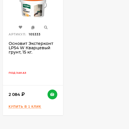
АРТИКУЛ:
105333
Основит Экстерконт
LP54 W Кварцевый
грунт, 15 кг.
ПОД ЗАКАЗ
2 084