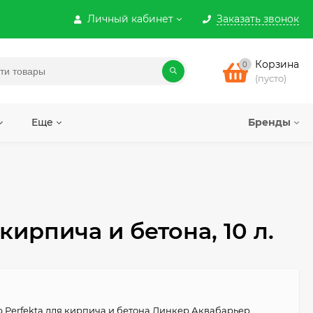
Личный кабинет
Заказать звонок
Корзина
0
(пусто)
Еще
Бренды
ирпича и бетона, 10 л.
 Perfekta для кирпича и бетона Линкер Аквабарьер