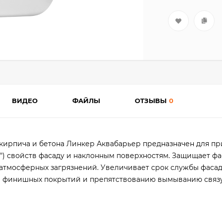
ВИДЕО
ФАЙЛЫ
ОТЗЫВЫ
0
 кирпича и бетона Линкер Аквабарьер предназначен для п
") свойств фасаду и наклонным поверхностям. Защищает фа
 атмосферных загрязнений. Увеличивает срок службы фасада
и финишных покрытий и препятствованию вымыванию связ