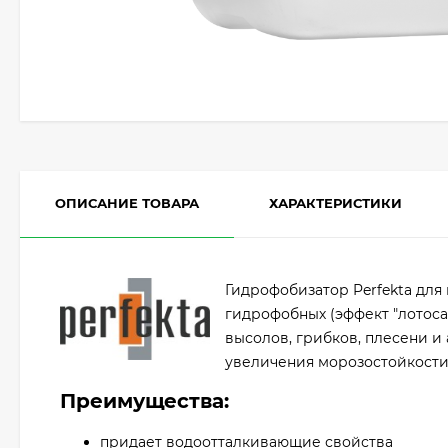
ОПИСАНИЕ ТОВАРА
ХАРАКТЕРИСТИКИ
Гидрофобизатор Perfekta для
гидрофобных (эффект "лотоса
высолов, грибков, плесени и
увеличения морозостойкост
Преимущества:
придает водоотталкивающие свойства