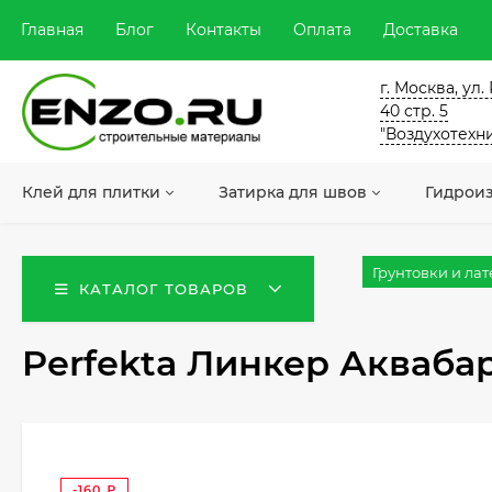
Главная
Блог
Контакты
Оплата
Доставка
г. Москва, ул
40 стр. 5
"Воздухотехн
Клей для плитки
Затирка для швов
Гидрои
Грунтовки и ла
КАТАЛОГ ТОВАРОВ
Perfekta Линкер Аквабар
-160