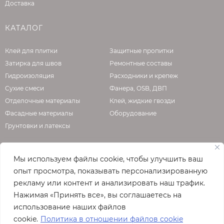
Доставка
КАТАЛОГ
Клей для плитки
Защитные пропитки
Затирка для швов
Ремонтные составы
Гидроизоляция
Расходники и крепеж
Сухие смеси
Фанера, OSB, ДВП
Отделочные материалы
Клей, жидкие гвозди
Фасадные материалы
Оборудование
Грунтовки и латексы
Мы используем файлы cookie, чтобы улучшить ваш
О КОМПАНИИ
опыт просмотра, показывать персонализированную
рекламу или контент и анализировать наш трафик.
Официальная страница сайта
enzo.ru
Нажимая «Принять все», вы соглашаетесь на
© 2026
использование наших файлов
Полная версия сайта
cookie.
Политика в отношении файлов cookie