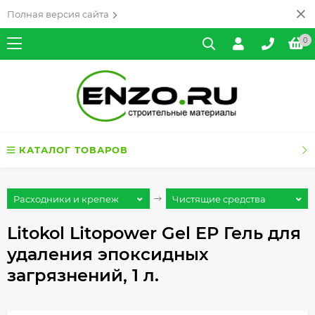
Полная версия сайта
0
КАТАЛОГ ТОВАРОВ
Расходники и крепеж
Чистящие средства
Litokol Litopower Gel EP Гель для
удаления эпоксидных
загрязнений, 1 л.