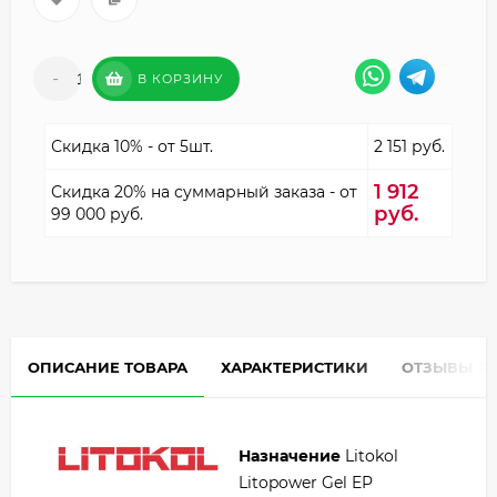
-
+
В КОРЗИНУ
Скидка 10% - от 5шт.
2 151 руб.
1 912
Скидка 20% на суммарный заказа - от
руб.
99 000 руб.
ОПИСАНИЕ ТОВАРА
ХАРАКТЕРИСТИКИ
ОТЗЫВЫ
0
Назначение
Litokol
Litopower Gel EP