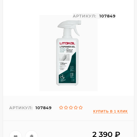
АРТИКУЛ:
107849
АРТИКУЛ:
107849
2 390
₽