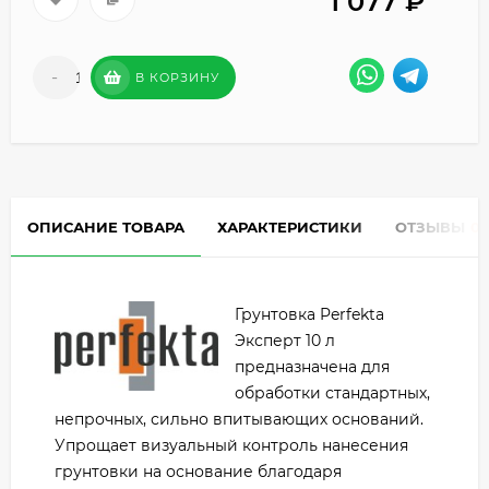
1 077
₽
-
+
В КОРЗИНУ
ОПИСАНИЕ ТОВАРА
ХАРАКТЕРИСТИКИ
ОТЗЫВЫ
0
Грунтовка Perfekta
Эксперт 10 л
предназначена для
обработки стандартных,
непрочных, сильно впитывающих оснований.
Упрощает визуальный контроль нанесения
грунтовки на основание благодаря