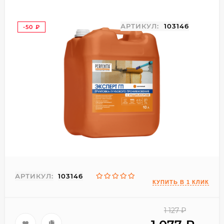
АРТИКУЛ:
103146
-50
₽
АРТИКУЛ:
103146
1 127
₽