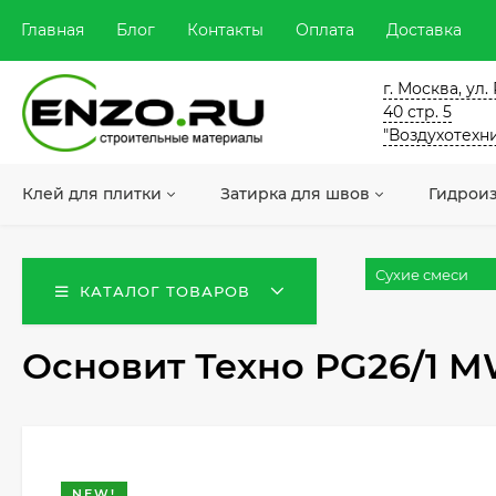
Главная
Блог
Контакты
Оплата
Доставка
г. Москва, ул
40 стр. 5
"Воздухотехн
Клей для плитки
Затирка для швов
Гидрои
Сухие смеси
КАТАЛОГ ТОВАРОВ
Основит Техно PG26/1 МW
NEW!