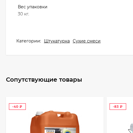
Вес упаковки
30 кг.
Категории:
Штукатурка
Сухие смеси
Сопутствующие товары
-40
-83
₽
₽