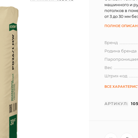
машинного и ру
потолков в пом
от 3 до 30 мм б
ПОЛНОЕ ОПИСАН
Бренд
Родина бренда
Паропроницае
Вес
Штрих-код
ВСЕ ХАРАКТЕРИ
АРТИКУЛ:
10