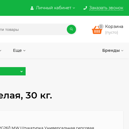
Личный кабинет
Заказать звонок
Корзина
0
(пусто)
Еще
Бренды
ая, 30 кг.
PG26/1 МW Штукатурка Универсальная гипсовая