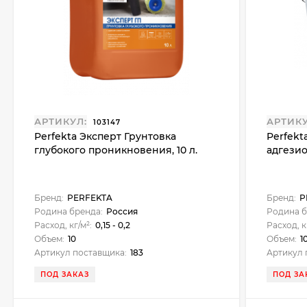
АРТИКУЛ:
АРТИКУ
103147
Perfekta Эксперт Грунтовка
Perfekt
глубокого проникновения, 10 л.
адгезион
Бренд:
PERFEKTA
Бренд:
P
Родина бренда:
Россия
Родина б
Расход, кг/м²:
0,15 - 0,2
Расход, к
Объем:
10
Объем:
1
Артикул поставщика:
183
Артикул 
ПОД ЗАКАЗ
ПОД ЗА