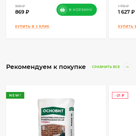
909
₽
1 710
₽
В КОРЗИНУ
869
1 627
Рекомендуем к покупке
СРАВНИТЬ ВСЕ
NEW!
-21
₽