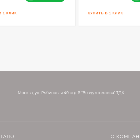
г. Москва, ул. Рябиновая 40 стр. 5 "Воздухотехника" ТДК
АТАЛОГ
О КОМПА